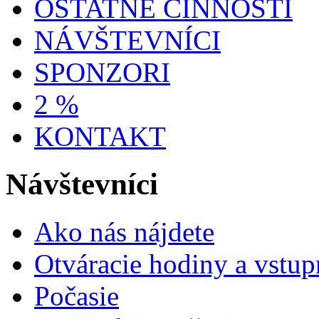
OSTATNÉ ČINNOSTI
NÁVŠTEVNÍCI
SPONZORI
2 %
KONTAKT
Návštevníci
Ako nás nájdete
Otváracie hodiny a vstup
Počasie