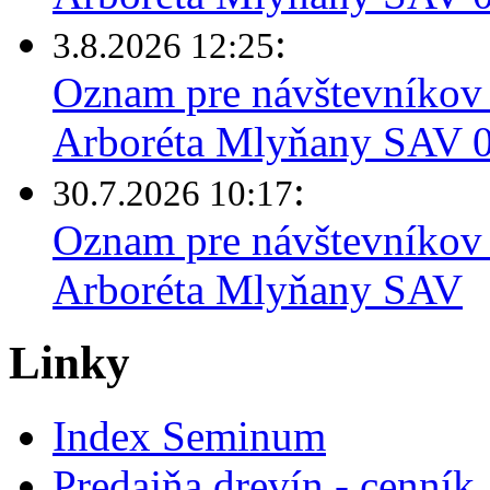
:
3.8.2026 12:25
Oznam pre návštevníkov 
Arboréta Mlyňany SAV 03
:
30.7.2026 10:17
Oznam pre návštevníkov 
Arboréta Mlyňany SAV
Linky
Index Seminum
Predajňa drevín - cenník