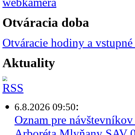
Otváracia doba
Otváracie hodiny a vstupné
Aktuality
:
6.8.2026 09:50
Oznam pre návštevníkov 
Arboréta Mlyňany SAV 0