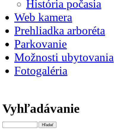
História počasia
Web kamera
Prehliadka arboréta
Parkovanie
Možnosti ubytovania
Fotogaléria
Vyhľadávanie