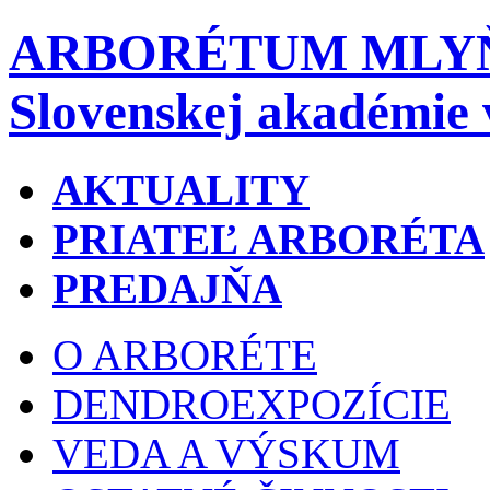
ARBORÉTUM MLY
Slovenskej akadémie 
AKTUALITY
PRIATEĽ ARBORÉTA
PREDAJŇA
O ARBORÉTE
DENDROEXPOZÍCIE
VEDA A VÝSKUM