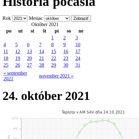
História počasia
Rok
Mesiac
Október 2021
po
ut
st
št
pi
so
ne
1
2
3
4
5
6
7
8
9
10
11
12
13
14
15
16
17
18
19
20
21
22
23
24
25
26
27
28
29
30
31
« september
november 2021 »
2021
24. október 2021