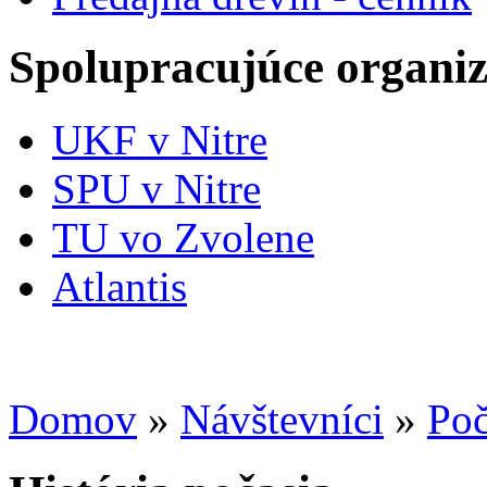
Spolupracujúce organiz
UKF v Nitre
SPU v Nitre
TU vo Zvolene
Atlantis
Domov
»
Návštevníci
»
Poč