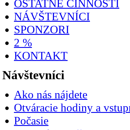
OSTATNÉ ČINNOSTI
NÁVŠTEVNÍCI
SPONZORI
2 %
KONTAKT
Návštevníci
Ako nás nájdete
Otváracie hodiny a vstup
Počasie