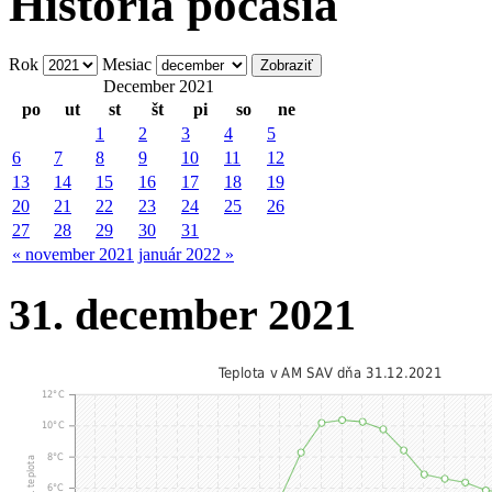
História počasia
Rok
Mesiac
December 2021
po
ut
st
št
pi
so
ne
1
2
3
4
5
6
7
8
9
10
11
12
13
14
15
16
17
18
19
20
21
22
23
24
25
26
27
28
29
30
31
« november 2021
január 2022 »
31. december 2021