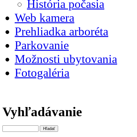
História počasia
Web kamera
Prehliadka arboréta
Parkovanie
Možnosti ubytovania
Fotogaléria
Vyhľadávanie