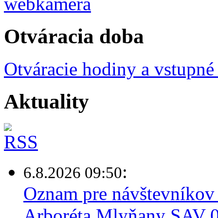
Otváracia doba
Otváracie hodiny a vstupné
Aktuality
:
6.8.2026 09:50
Oznam pre návštevníkov 
Arboréta Mlyňany SAV 0