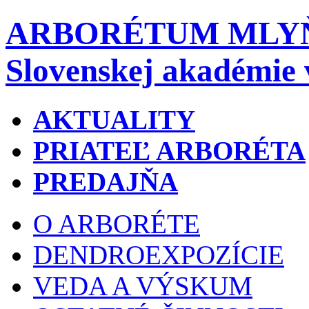
ARBORÉTUM MLY
Slovenskej akadémie 
AKTUALITY
PRIATEĽ ARBORÉTA
PREDAJŇA
O ARBORÉTE
DENDROEXPOZÍCIE
VEDA A VÝSKUM