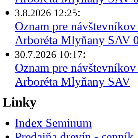
:
3.8.2026 12:25
Oznam pre návštevníkov 
Arboréta Mlyňany SAV 03
:
30.7.2026 10:17
Oznam pre návštevníkov 
Arboréta Mlyňany SAV
Linky
Index Seminum
Predajňa drevín - cenník