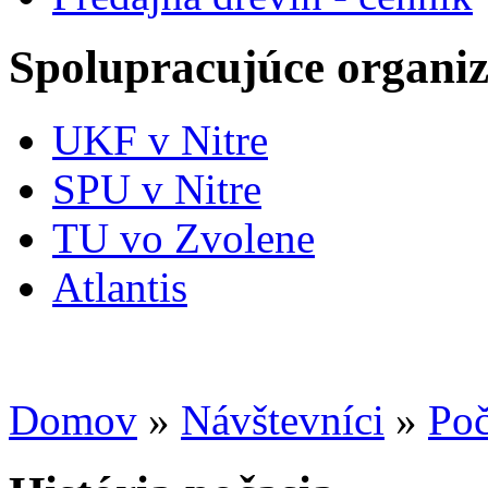
Spolupracujúce organiz
UKF v Nitre
SPU v Nitre
TU vo Zvolene
Atlantis
Domov
»
Návštevníci
»
Poč