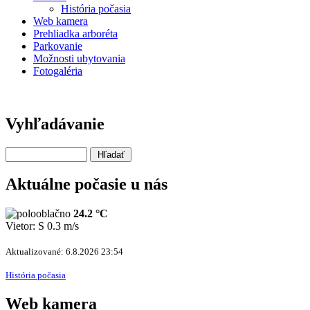
História počasia
Web kamera
Prehliadka arboréta
Parkovanie
Možnosti ubytovania
Fotogaléria
Vyhľadávanie
Aktuálne počasie u nás
24.2 °C
Vietor: S 0.3 m/s
Aktualizované: 6.8.2026 23:54
História počasia
Web kamera