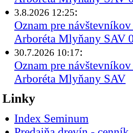
:
3.8.2026 12:25
Oznam pre návštevníkov 
Arboréta Mlyňany SAV 03
:
30.7.2026 10:17
Oznam pre návštevníkov 
Arboréta Mlyňany SAV
Linky
Index Seminum
Predajňa drevín - cenník