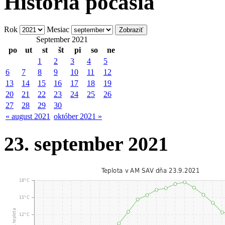
História počasia
Rok
Mesiac
September 2021
po
ut
st
št
pi
so
ne
1
2
3
4
5
6
7
8
9
10
11
12
13
14
15
16
17
18
19
20
21
22
23
24
25
26
27
28
29
30
« august 2021
október 2021 »
23. september 2021