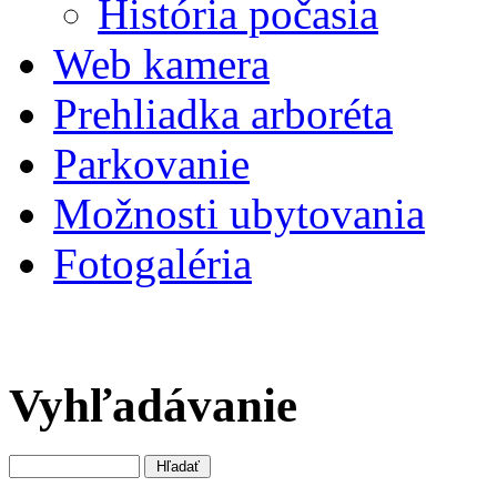
História počasia
Web kamera
Prehliadka arboréta
Parkovanie
Možnosti ubytovania
Fotogaléria
Vyhľadávanie