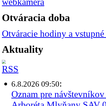
Otváracia doba
Otváracie hodiny a vstupné
Aktuality
:
6.8.2026 09:50
Oznam pre návštevníkov 
Arboréta Mlyňany SAV 0