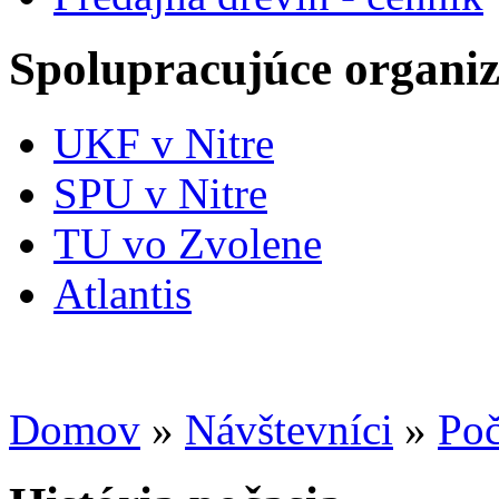
Spolupracujúce organiz
UKF v Nitre
SPU v Nitre
TU vo Zvolene
Atlantis
Domov
»
Návštevníci
»
Poč