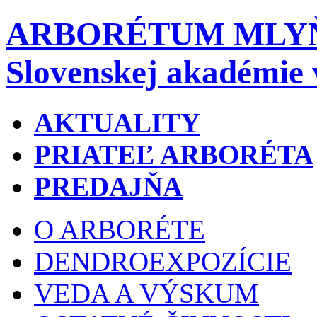
ARBORÉTUM MLY
Slovenskej akadémie 
AKTUALITY
PRIATEĽ ARBORÉTA
PREDAJŇA
O ARBORÉTE
DENDROEXPOZÍCIE
VEDA A VÝSKUM