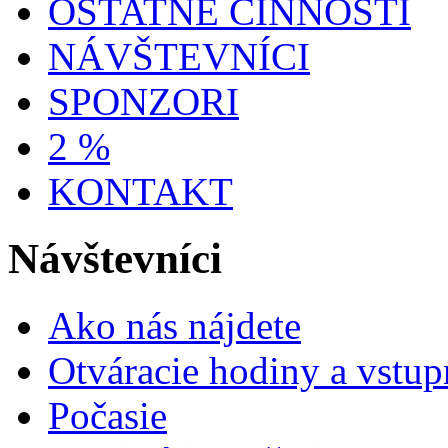
OSTATNÉ ČINNOSTI
NÁVŠTEVNÍCI
SPONZORI
2 %
KONTAKT
Návštevníci
Ako nás nájdete
Otváracie hodiny a vstup
Počasie