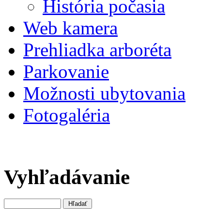
História počasia
Web kamera
Prehliadka arboréta
Parkovanie
Možnosti ubytovania
Fotogaléria
Vyhľadávanie