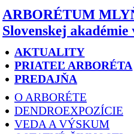
ARBORÉTUM MLY
Slovenskej akadémie 
AKTUALITY
PRIATEĽ ARBORÉTA
PREDAJŇA
O ARBORÉTE
DENDROEXPOZÍCIE
VEDA A VÝSKUM