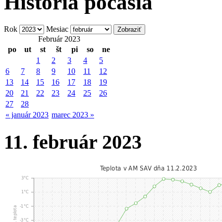
História počasia
Rok
Mesiac
Február 2023
po
ut
st
št
pi
so
ne
1
2
3
4
5
6
7
8
9
10
11
12
13
14
15
16
17
18
19
20
21
22
23
24
25
26
27
28
« január 2023
marec 2023 »
11. február 2023