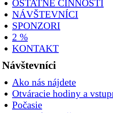
OSTATNÉ ČINNOSTI
NÁVŠTEVNÍCI
SPONZORI
2 %
KONTAKT
Návštevníci
Ako nás nájdete
Otváracie hodiny a vstup
Počasie