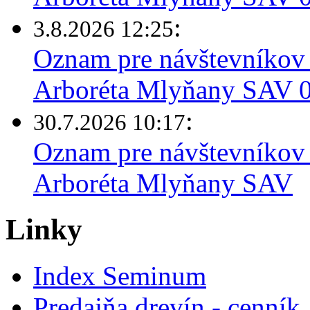
:
3.8.2026 12:25
Oznam pre návštevníkov 
Arboréta Mlyňany SAV 03
:
30.7.2026 10:17
Oznam pre návštevníkov 
Arboréta Mlyňany SAV
Linky
Index Seminum
Predajňa drevín - cenník