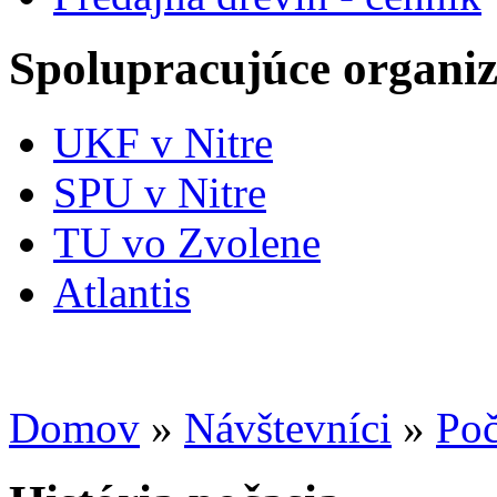
Spolupracujúce organiz
UKF v Nitre
SPU v Nitre
TU vo Zvolene
Atlantis
Domov
»
Návštevníci
»
Poč