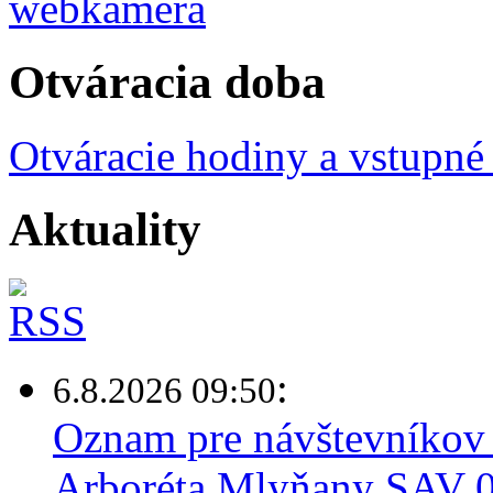
Otváracia doba
Otváracie hodiny a vstupné
Aktuality
:
6.8.2026 09:50
Oznam pre návštevníkov 
Arboréta Mlyňany SAV 0