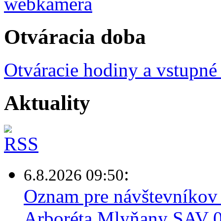
Otváracia doba
Otváracie hodiny a vstupné
Aktuality
:
6.8.2026 09:50
Oznam pre návštevníkov 
Arboréta Mlyňany SAV 0