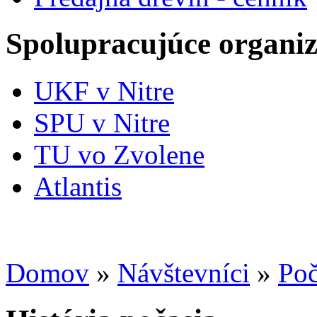
Spolupracujúce organiz
UKF v Nitre
SPU v Nitre
TU vo Zvolene
Atlantis
Domov
»
Návštevníci
»
Poč