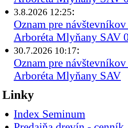
:
3.8.2026 12:25
Oznam pre návštevníkov 
Arboréta Mlyňany SAV 03
:
30.7.2026 10:17
Oznam pre návštevníkov 
Arboréta Mlyňany SAV
Linky
Index Seminum
Predajňa drevín - cenník