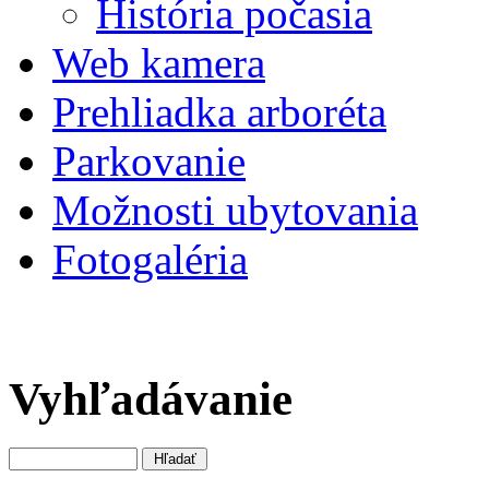
História počasia
Web kamera
Prehliadka arboréta
Parkovanie
Možnosti ubytovania
Fotogaléria
Vyhľadávanie