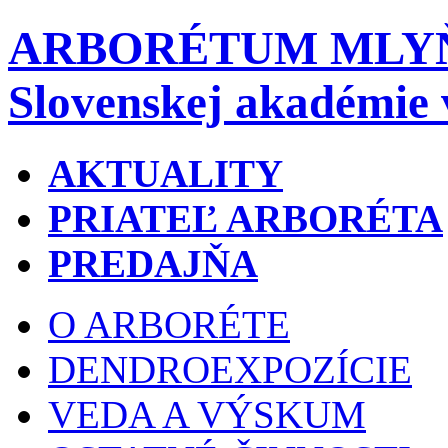
ARBORÉTUM MLY
Slovenskej akadémie 
AKTUALITY
PRIATEĽ ARBORÉTA
PREDAJŇA
O ARBORÉTE
DENDROEXPOZÍCIE
VEDA A VÝSKUM