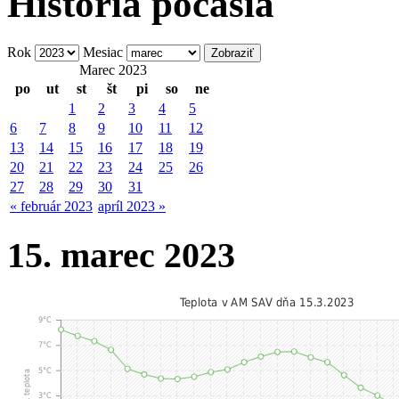
História počasia
Rok
Mesiac
Marec 2023
po
ut
st
št
pi
so
ne
1
2
3
4
5
6
7
8
9
10
11
12
13
14
15
16
17
18
19
20
21
22
23
24
25
26
27
28
29
30
31
« február 2023
apríl 2023 »
15. marec 2023