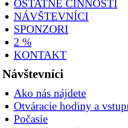
OSTATNÉ ČINNOSTI
NÁVŠTEVNÍCI
SPONZORI
2 %
KONTAKT
Návštevníci
Ako nás nájdete
Otváracie hodiny a vstup
Počasie