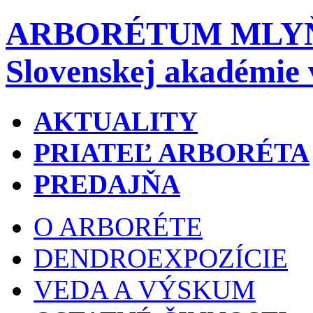
ARBORÉTUM MLY
Slovenskej akadémie 
AKTUALITY
PRIATEĽ ARBORÉTA
PREDAJŇA
O ARBORÉTE
DENDROEXPOZÍCIE
VEDA A VÝSKUM