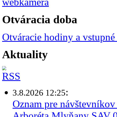
Otváracia doba
Otváracie hodiny a vstupné
Aktuality
:
3.8.2026 12:25
Oznam pre návštevníkov 
Arboréta Mlyňany SAV 03