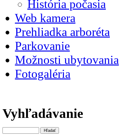
História počasia
Web kamera
Prehliadka arboréta
Parkovanie
Možnosti ubytovania
Fotogaléria
Vyhľadávanie