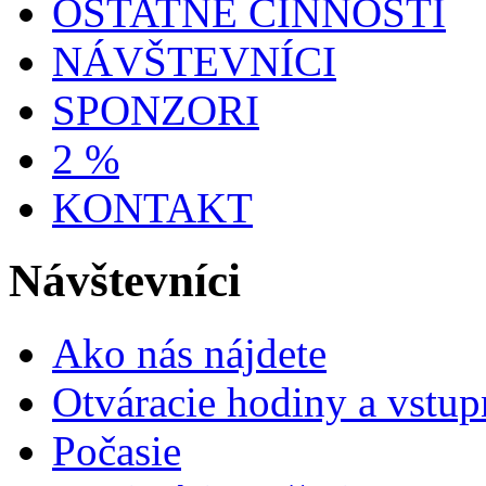
OSTATNÉ ČINNOSTI
NÁVŠTEVNÍCI
SPONZORI
2 %
KONTAKT
Návštevníci
Ako nás nájdete
Otváracie hodiny a vstup
Počasie