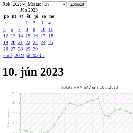
Rok
Mesiac
Jún 2023
po
ut
st
št
pi
so
ne
1
2
3
4
5
6
7
8
9
10
11
12
13
14
15
16
17
18
19
20
21
22
23
24
25
26
27
28
29
30
« máj 2023
júl 2023 »
10. jún 2023