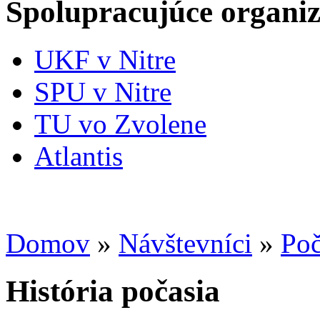
Spolupracujúce organiz
UKF v Nitre
SPU v Nitre
TU vo Zvolene
Atlantis
Domov
»
Návštevníci
»
Poč
História počasia