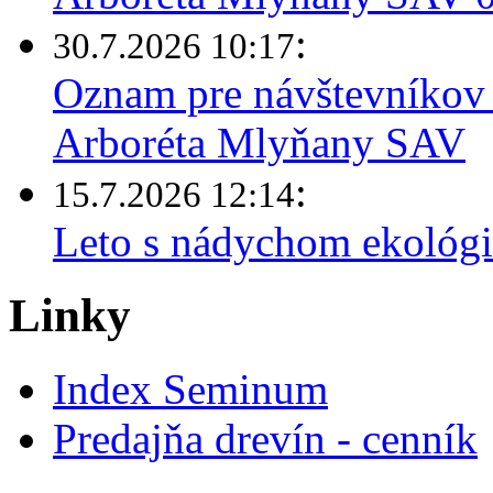
:
30.7.2026 10:17
Oznam pre návštevníkov 
Arboréta Mlyňany SAV
:
15.7.2026 12:14
Leto s nádychom ekológi
Linky
Index Seminum
Predajňa drevín - cenník