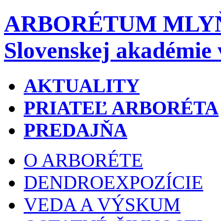
ARBORÉTUM MLY
Slovenskej akadémie 
AKTUALITY
PRIATEĽ ARBORÉTA
PREDAJŇA
O ARBORÉTE
DENDROEXPOZÍCIE
VEDA A VÝSKUM