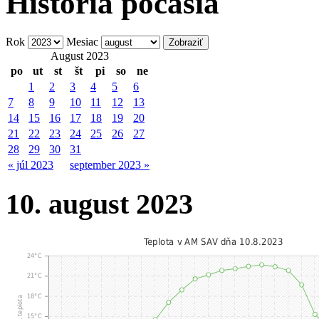
História počasia
Rok
Mesiac
August 2023
po
ut
st
št
pi
so
ne
1
2
3
4
5
6
7
8
9
10
11
12
13
14
15
16
17
18
19
20
21
22
23
24
25
26
27
28
29
30
31
« júl 2023
september 2023 »
10. august 2023