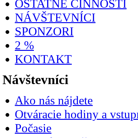
OSTATNÉ ČINNOSTI
NÁVŠTEVNÍCI
SPONZORI
2 %
KONTAKT
Návštevníci
Ako nás nájdete
Otváracie hodiny a vstup
Počasie