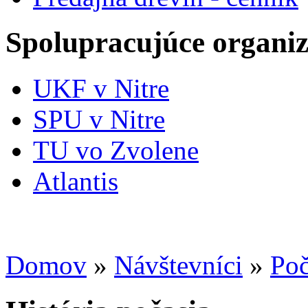
Spolupracujúce organiz
UKF v Nitre
SPU v Nitre
TU vo Zvolene
Atlantis
Domov
»
Návštevníci
»
Poč