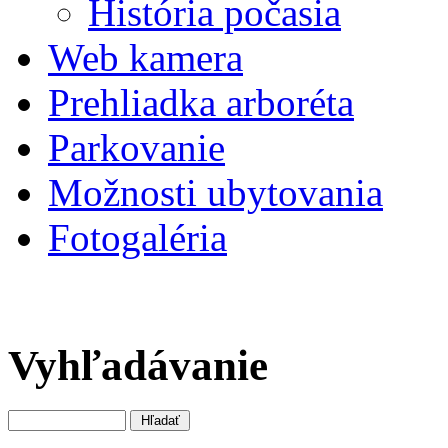
História počasia
Web kamera
Prehliadka arboréta
Parkovanie
Možnosti ubytovania
Fotogaléria
Vyhľadávanie