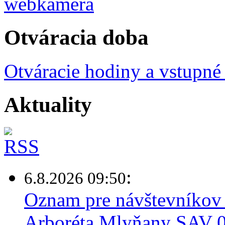
Otváracia doba
Otváracie hodiny a vstupné
Aktuality
:
6.8.2026 09:50
Oznam pre návštevníkov 
Arboréta Mlyňany SAV 0