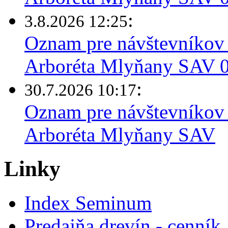
:
3.8.2026 12:25
Oznam pre návštevníkov 
Arboréta Mlyňany SAV 03
:
30.7.2026 10:17
Oznam pre návštevníkov 
Arboréta Mlyňany SAV
Linky
Index Seminum
Predajňa drevín - cenník