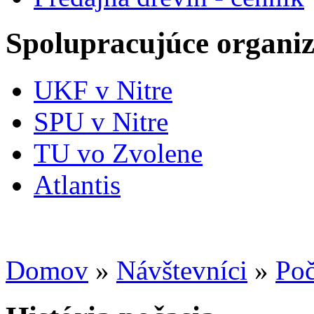
Spolupracujúce organiz
UKF v Nitre
SPU v Nitre
TU vo Zvolene
Atlantis
Domov
»
Návštevníci
»
Poč