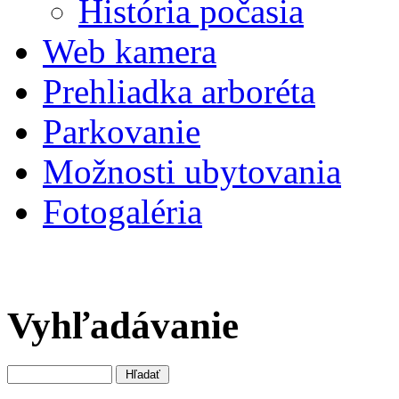
História počasia
Web kamera
Prehliadka arboréta
Parkovanie
Možnosti ubytovania
Fotogaléria
Vyhľadávanie