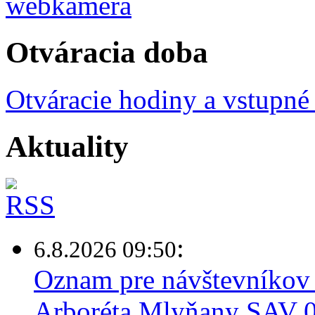
Otváracia doba
Otváracie hodiny a vstupné
Aktuality
:
6.8.2026 09:50
Oznam pre návštevníkov 
Arboréta Mlyňany SAV 0