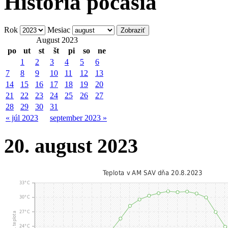
História počasia
Rok
Mesiac
August 2023
po
ut
st
št
pi
so
ne
1
2
3
4
5
6
7
8
9
10
11
12
13
14
15
16
17
18
19
20
21
22
23
24
25
26
27
28
29
30
31
« júl 2023
september 2023 »
20. august 2023