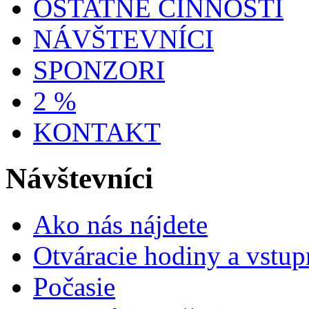
OSTATNÉ ČINNOSTI
NÁVŠTEVNÍCI
SPONZORI
2 %
KONTAKT
Návštevníci
Ako nás nájdete
Otváracie hodiny a vstup
Počasie