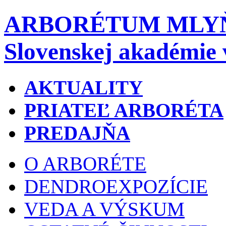
ARBORÉTUM MLY
Slovenskej akadémie 
AKTUALITY
PRIATEĽ ARBORÉTA
PREDAJŇA
O ARBORÉTE
DENDROEXPOZÍCIE
VEDA A VÝSKUM