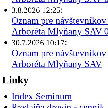
:
3.8.2026 12:25
Oznam pre návštevníkov 
Arboréta Mlyňany SAV 03
:
30.7.2026 10:17
Oznam pre návštevníkov 
Arboréta Mlyňany SAV
Linky
Index Seminum
Predajňa drevín - cenník