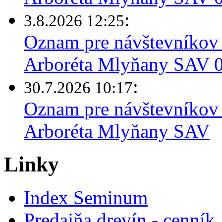
:
3.8.2026 12:25
Oznam pre návštevníkov 
Arboréta Mlyňany SAV 03
:
30.7.2026 10:17
Oznam pre návštevníkov 
Arboréta Mlyňany SAV
Linky
Index Seminum
Predajňa drevín - cenník