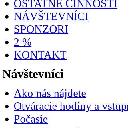
OSTATNÉ ČINNOSTI
NÁVŠTEVNÍCI
SPONZORI
2 %
KONTAKT
Návštevníci
Ako nás nájdete
Otváracie hodiny a vstup
Počasie