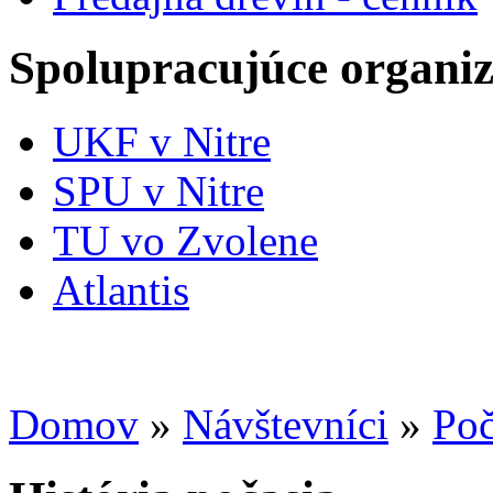
Spolupracujúce organiz
UKF v Nitre
SPU v Nitre
TU vo Zvolene
Atlantis
Domov
»
Návštevníci
»
Poč