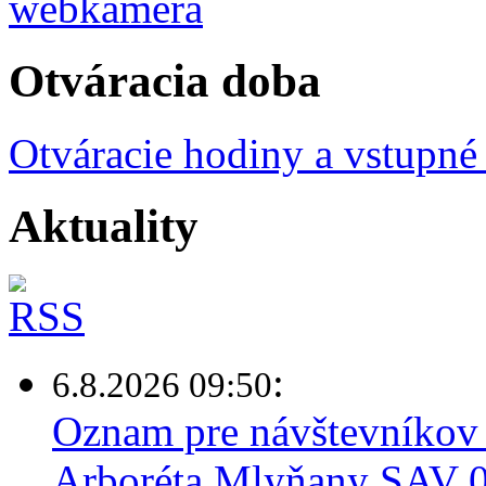
Otváracia doba
Otváracie hodiny a vstupné
Aktuality
:
6.8.2026 09:50
Oznam pre návštevníkov 
Arboréta Mlyňany SAV 0