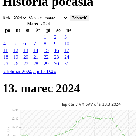
História počasia
Rok
Mesiac
Marec 2024
po
ut
st
št
pi
so
ne
1
2
3
4
5
6
7
8
9
10
11
12
13
14
15
16
17
18
19
20
21
22
23
24
25
26
27
28
29
30
31
« február 2024
apríl 2024 »
13. marec 2024