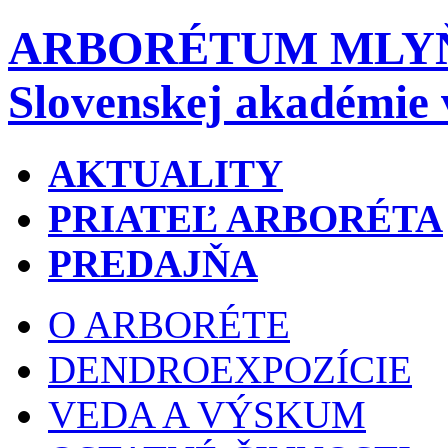
ARBORÉTUM MLY
Slovenskej akadémie 
AKTUALITY
PRIATEĽ ARBORÉTA
PREDAJŇA
O ARBORÉTE
DENDROEXPOZÍCIE
VEDA A VÝSKUM