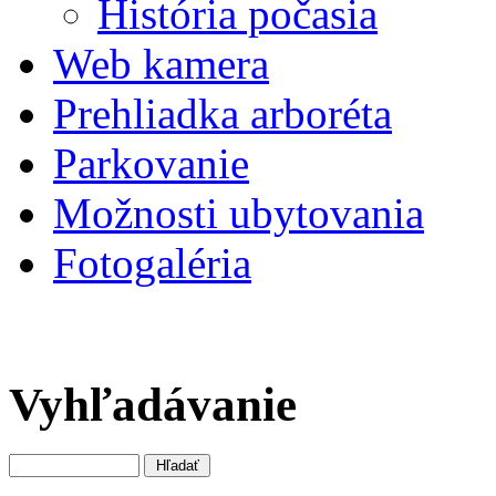
História počasia
Web kamera
Prehliadka arboréta
Parkovanie
Možnosti ubytovania
Fotogaléria
Vyhľadávanie