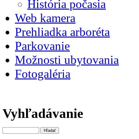
História počasia
Web kamera
Prehliadka arboréta
Parkovanie
Možnosti ubytovania
Fotogaléria
Vyhľadávanie