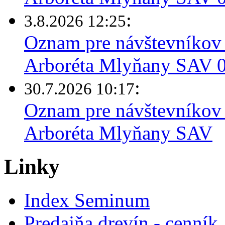
:
3.8.2026 12:25
Oznam pre návštevníkov 
Arboréta Mlyňany SAV 03
:
30.7.2026 10:17
Oznam pre návštevníkov 
Arboréta Mlyňany SAV
Linky
Index Seminum
Predajňa drevín - cenník