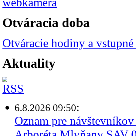
Otváracia doba
Otváracie hodiny a vstupné
Aktuality
:
6.8.2026 09:50
Oznam pre návštevníkov 
Arboréta Mlyňany SAV 0