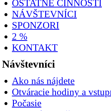
OSTATNÉ ČINNOSTI
NÁVŠTEVNÍCI
SPONZORI
2 %
KONTAKT
Návštevníci
Ako nás nájdete
Otváracie hodiny a vstup
Počasie