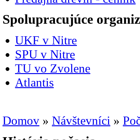
Spolupracujúce organiz
UKF v Nitre
SPU v Nitre
TU vo Zvolene
Atlantis
Domov
»
Návštevníci
»
Poč