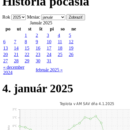
História počasia
Rok
Mesiac
Január 2025
po
ut
st
št
pi
so
ne
1
2
3
4
5
6
7
8
9
10
11
12
13
14
15
16
17
18
19
20
21
22
23
24
25
26
27
28
29
30
31
« december
február 2025 »
2024
4. január 2025