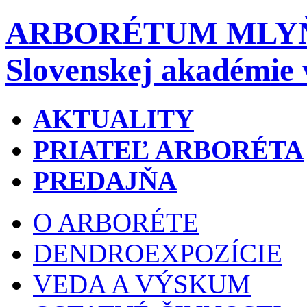
ARBORÉTUM MLY
Slovenskej akadémie 
AKTUALITY
PRIATEĽ ARBORÉTA
PREDAJŇA
O ARBORÉTE
DENDROEXPOZÍCIE
VEDA A VÝSKUM