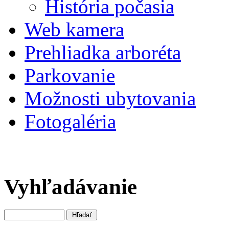
História počasia
Web kamera
Prehliadka arboréta
Parkovanie
Možnosti ubytovania
Fotogaléria
Vyhľadávanie