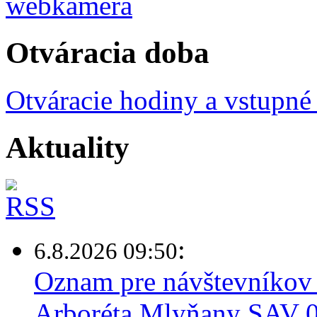
Otváracia doba
Otváracie hodiny a vstupné
Aktuality
:
6.8.2026 09:50
Oznam pre návštevníkov 
Arboréta Mlyňany SAV 0