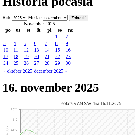
História počasia
Rok
Mesiac
November 2025
po
ut
st
št
pi
so
ne
1
2
3
4
5
6
7
8
9
10
11
12
13
14
15
16
17
18
19
20
21
22
23
24
25
26
27
28
29
30
« október 2025
december 2025 »
16. november 2025