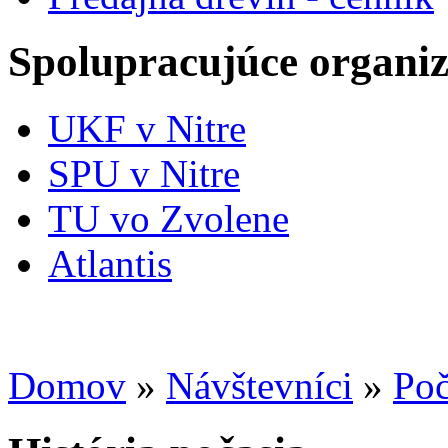
Spolupracujúce organiz
UKF v Nitre
SPU v Nitre
TU vo Zvolene
Atlantis
Domov
»
Návštevníci
»
Poč