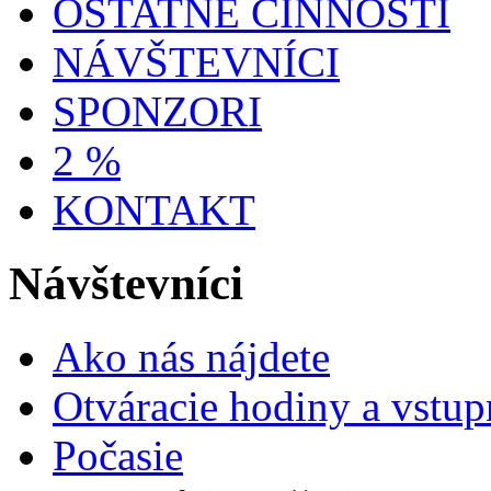
OSTATNÉ ČINNOSTI
NÁVŠTEVNÍCI
SPONZORI
2 %
KONTAKT
Návštevníci
Ako nás nájdete
Otváracie hodiny a vstup
Počasie