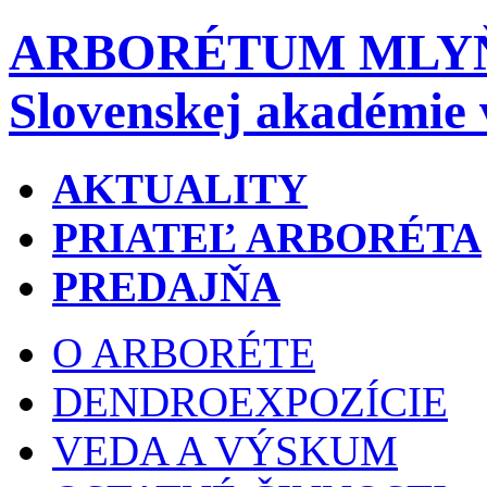
ARBORÉTUM MLY
Slovenskej akadémie 
AKTUALITY
PRIATEĽ ARBORÉTA
PREDAJŇA
O ARBORÉTE
DENDROEXPOZÍCIE
VEDA A VÝSKUM