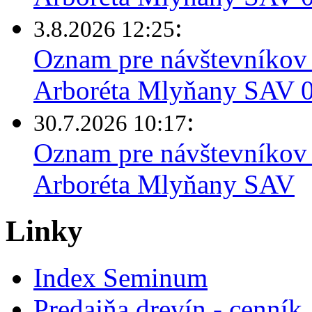
:
3.8.2026 12:25
Oznam pre návštevníkov 
Arboréta Mlyňany SAV 03
:
30.7.2026 10:17
Oznam pre návštevníkov 
Arboréta Mlyňany SAV
Linky
Index Seminum
Predajňa drevín - cenník