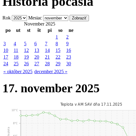
História počasia
Rok
Mesiac
November 2025
po
ut
st
št
pi
so
ne
1
2
3
4
5
6
7
8
9
10
11
12
13
14
15
16
17
18
19
20
21
22
23
24
25
26
27
28
29
30
« október 2025
december 2025 »
17. november 2025