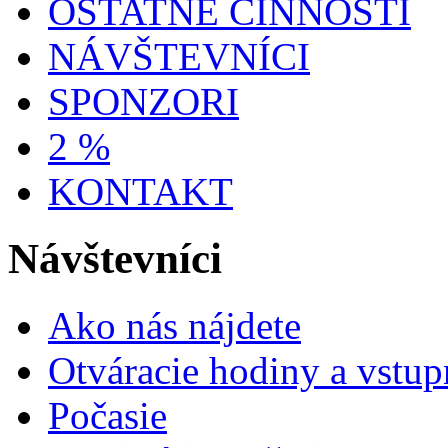
OSTATNÉ ČINNOSTI
NÁVŠTEVNÍCI
SPONZORI
2 %
KONTAKT
Návštevníci
Ako nás nájdete
Otváracie hodiny a vstup
Počasie