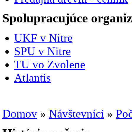
Spolupracujúce organiz
UKF v Nitre
SPU v Nitre
TU vo Zvolene
Atlantis
Domov
»
Návštevníci
»
Poč