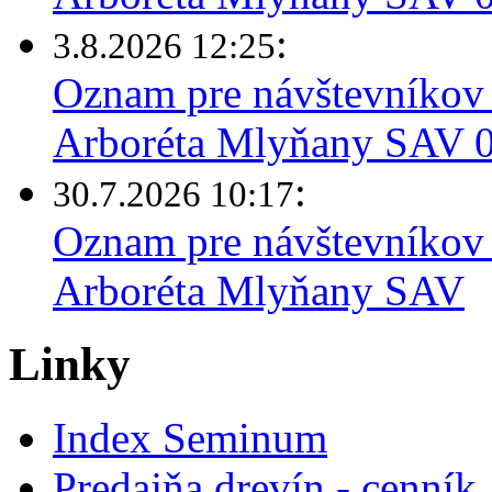
:
3.8.2026 12:25
Oznam pre návštevníkov 
Arboréta Mlyňany SAV 03
:
30.7.2026 10:17
Oznam pre návštevníkov 
Arboréta Mlyňany SAV
Linky
Index Seminum
Predajňa drevín - cenník