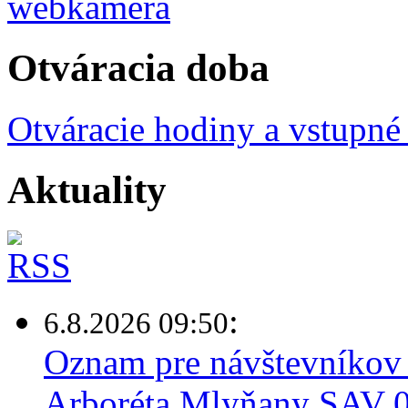
Otváracia doba
Otváracie hodiny a vstupné
Aktuality
:
6.8.2026 09:50
Oznam pre návštevníkov 
Arboréta Mlyňany SAV 0