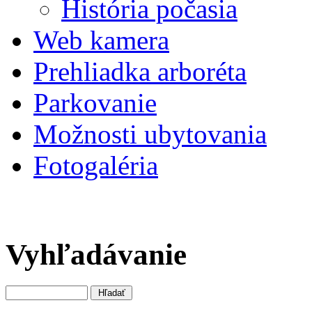
História počasia
Web kamera
Prehliadka arboréta
Parkovanie
Možnosti ubytovania
Fotogaléria
Vyhľadávanie