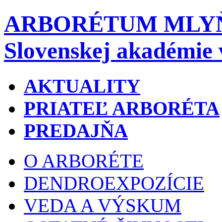
ARBORÉTUM MLY
Slovenskej akadémie 
AKTUALITY
PRIATEĽ ARBORÉTA
PREDAJŇA
O ARBORÉTE
DENDROEXPOZÍCIE
VEDA A VÝSKUM