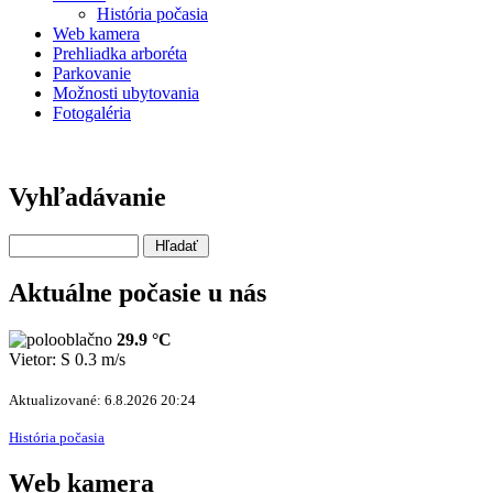
História počasia
Web kamera
Prehliadka arboréta
Parkovanie
Možnosti ubytovania
Fotogaléria
Vyhľadávanie
Aktuálne počasie u nás
29.9 °C
Vietor: S 0.3 m/s
Aktualizované: 6.8.2026 20:24
História počasia
Web kamera