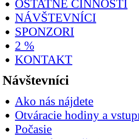
OSTATNÉ ČINNOSTI
NÁVŠTEVNÍCI
SPONZORI
2 %
KONTAKT
Návštevníci
Ako nás nájdete
Otváracie hodiny a vstup
Počasie