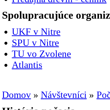
Spolupracujúce organiz
UKF v Nitre
SPU v Nitre
TU vo Zvolene
Atlantis
Domov
»
Návštevníci
»
Poč