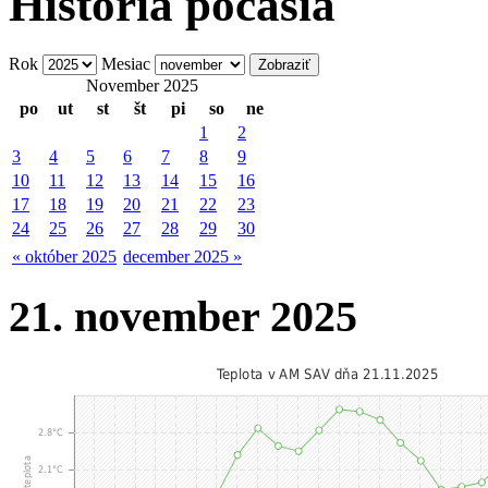
História počasia
Rok
Mesiac
November 2025
po
ut
st
št
pi
so
ne
1
2
3
4
5
6
7
8
9
10
11
12
13
14
15
16
17
18
19
20
21
22
23
24
25
26
27
28
29
30
« október 2025
december 2025 »
21. november 2025