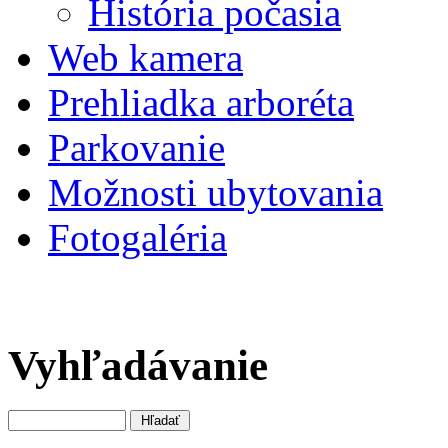
História počasia
Web kamera
Prehliadka arboréta
Parkovanie
Možnosti ubytovania
Fotogaléria
Vyhľadávanie