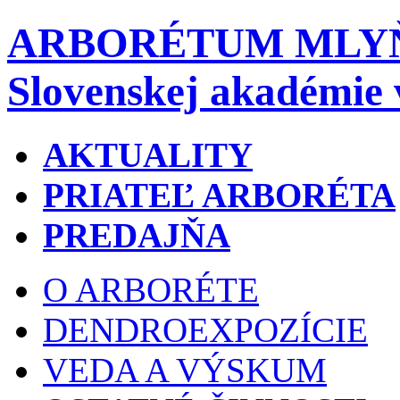
ARBORÉTUM MLY
Slovenskej akadémie 
AKTUALITY
PRIATEĽ ARBORÉTA
PREDAJŇA
O ARBORÉTE
DENDROEXPOZÍCIE
VEDA A VÝSKUM