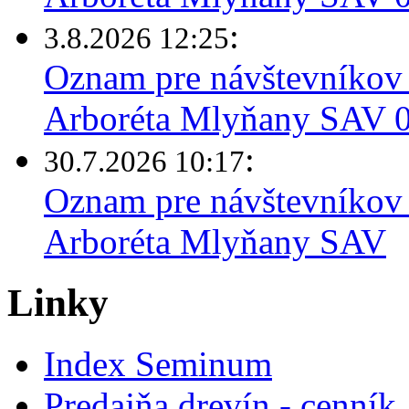
:
3.8.2026 12:25
Oznam pre návštevníkov 
Arboréta Mlyňany SAV 03
:
30.7.2026 10:17
Oznam pre návštevníkov 
Arboréta Mlyňany SAV
Linky
Index Seminum
Predajňa drevín - cenník