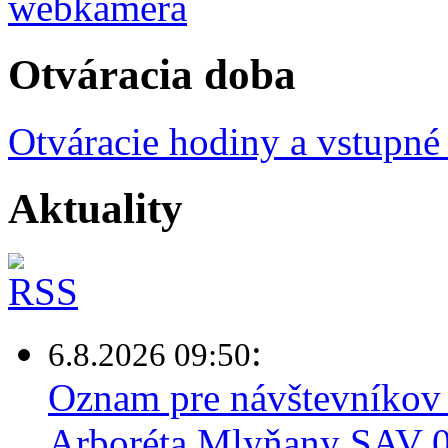
Otváracia doba
Otváracie hodiny a vstupné
Aktuality
:
6.8.2026 09:50
Oznam pre návštevníkov 
Arboréta Mlyňany SAV 0