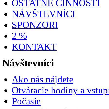
OSTATNÉ ČINNOSTI
NÁVŠTEVNÍCI
SPONZORI
2 %
KONTAKT
Návštevníci
Ako nás nájdete
Otváracie hodiny a vstup
Počasie