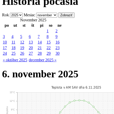
História počasia
Rok
Mesiac
November 2025
po
ut
st
št
pi
so
ne
1
2
3
4
5
6
7
8
9
10
11
12
13
14
15
16
17
18
19
20
21
22
23
24
25
26
27
28
29
30
« október 2025
december 2025 »
6. november 2025