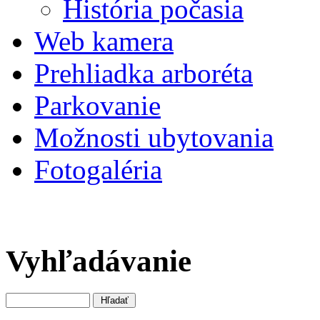
História počasia
Web kamera
Prehliadka arboréta
Parkovanie
Možnosti ubytovania
Fotogaléria
Vyhľadávanie