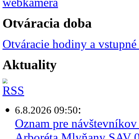
Otváracia doba
Otváracie hodiny a vstupné
Aktuality
:
6.8.2026 09:50
Oznam pre návštevníkov 
Arboréta Mlyňany SAV 0