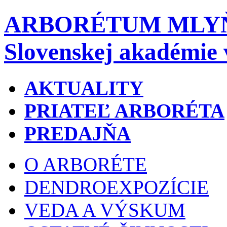
ARBORÉTUM MLY
Slovenskej akadémie 
AKTUALITY
PRIATEĽ ARBORÉTA
PREDAJŇA
O ARBORÉTE
DENDROEXPOZÍCIE
VEDA A VÝSKUM