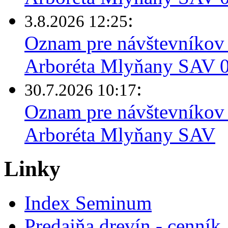
:
3.8.2026 12:25
Oznam pre návštevníkov 
Arboréta Mlyňany SAV 03
:
30.7.2026 10:17
Oznam pre návštevníkov 
Arboréta Mlyňany SAV
Linky
Index Seminum
Predajňa drevín - cenník