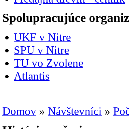
Spolupracujúce organiz
UKF v Nitre
SPU v Nitre
TU vo Zvolene
Atlantis
Domov
»
Návštevníci
»
Poč