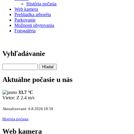
História počasia
Web kamera
Prehliadka arboréta
Parkovanie
Možnosti ubytovania
Fotogaléria
Vyhľadávanie
Aktuálne počasie u nás
33.7 °C
Vietor: Z 2.4 m/s
Aktualizované: 6.8.2026 18:59
História počasia
Web kamera