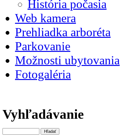
História počasia
Web kamera
Prehliadka arboréta
Parkovanie
Možnosti ubytovania
Fotogaléria
Vyhľadávanie