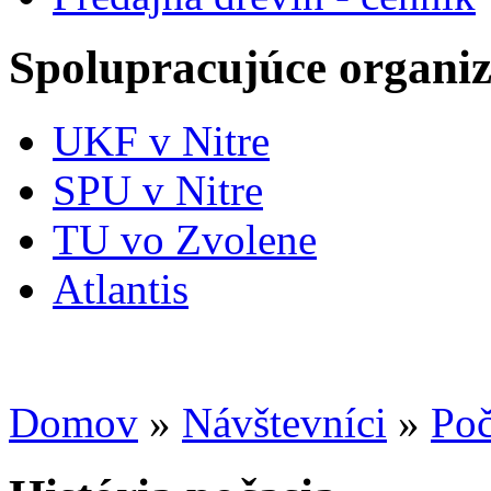
Spolupracujúce organiz
UKF v Nitre
SPU v Nitre
TU vo Zvolene
Atlantis
Domov
»
Návštevníci
»
Poč