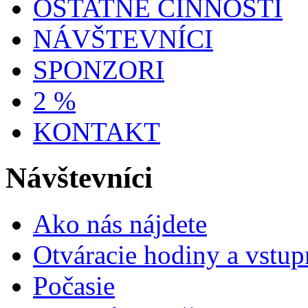
OSTATNÉ ČINNOSTI
NÁVŠTEVNÍCI
SPONZORI
2 %
KONTAKT
Návštevníci
Ako nás nájdete
Otváracie hodiny a vstup
Počasie