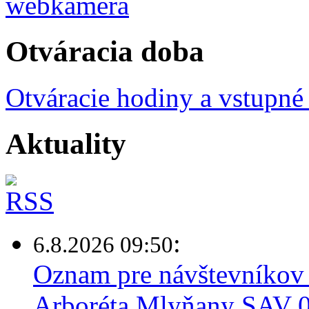
Otváracia doba
Otváracie hodiny a vstupné
Aktuality
:
6.8.2026 09:50
Oznam pre návštevníkov 
Arboréta Mlyňany SAV 0