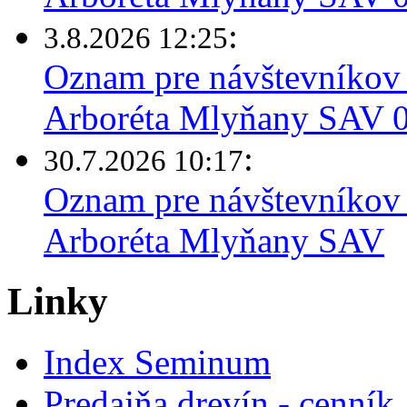
:
3.8.2026 12:25
Oznam pre návštevníkov 
Arboréta Mlyňany SAV 03
:
30.7.2026 10:17
Oznam pre návštevníkov 
Arboréta Mlyňany SAV
Linky
Index Seminum
Predajňa drevín - cenník