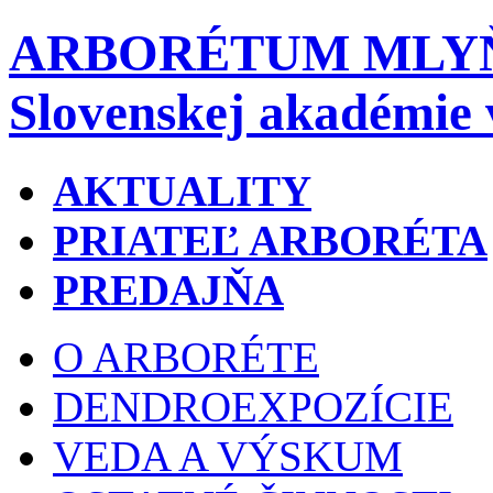
ARBORÉTUM MLY
Slovenskej akadémie 
AKTUALITY
PRIATEĽ ARBORÉTA
PREDAJŇA
O ARBORÉTE
DENDROEXPOZÍCIE
VEDA A VÝSKUM