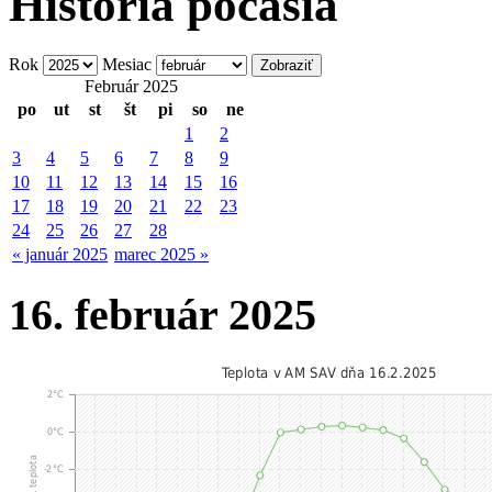
História počasia
Rok
Mesiac
Február 2025
po
ut
st
št
pi
so
ne
1
2
3
4
5
6
7
8
9
10
11
12
13
14
15
16
17
18
19
20
21
22
23
24
25
26
27
28
« január 2025
marec 2025 »
16. február 2025