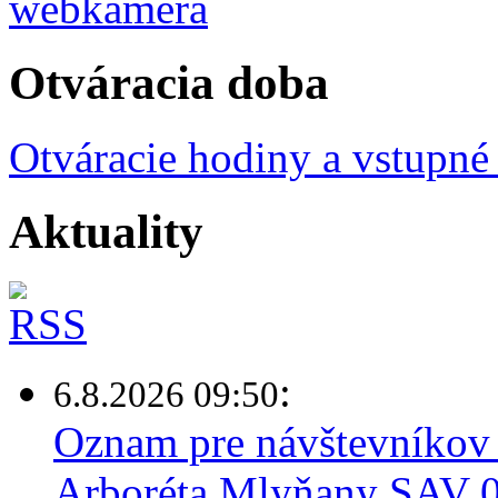
Otváracia doba
Otváracie hodiny a vstupné
Aktuality
:
6.8.2026 09:50
Oznam pre návštevníkov 
Arboréta Mlyňany SAV 0