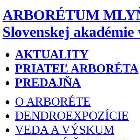
ARBORÉTUM MLY
Slovenskej akadémie 
AKTUALITY
PRIATEĽ ARBORÉTA
PREDAJŇA
O ARBORÉTE
DENDROEXPOZÍCIE
VEDA A VÝSKUM