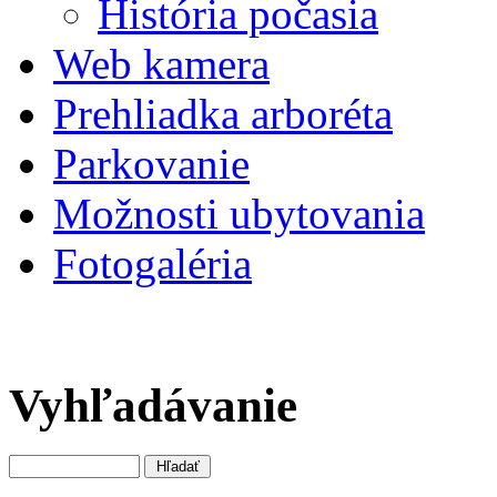
História počasia
Web kamera
Prehliadka arboréta
Parkovanie
Možnosti ubytovania
Fotogaléria
Vyhľadávanie