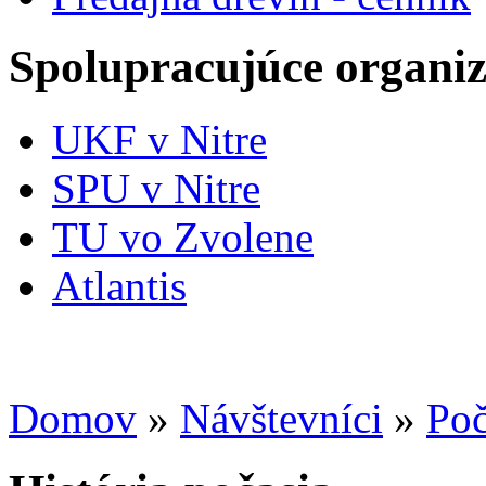
Spolupracujúce organiz
UKF v Nitre
SPU v Nitre
TU vo Zvolene
Atlantis
Domov
»
Návštevníci
»
Poč