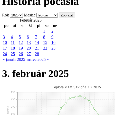
História počasia
Rok
Mesiac
Február 2025
po
ut
st
št
pi
so
ne
1
2
3
4
5
6
7
8
9
10
11
12
13
14
15
16
17
18
19
20
21
22
23
24
25
26
27
28
« január 2025
marec 2025 »
3. február 2025