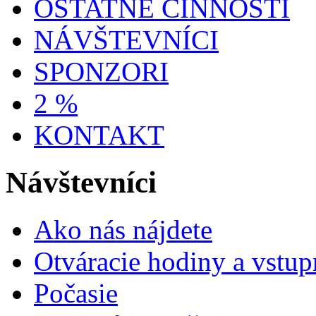
OSTATNÉ ČINNOSTI
NÁVŠTEVNÍCI
SPONZORI
2 %
KONTAKT
Návštevníci
Ako nás nájdete
Otváracie hodiny a vstup
Počasie