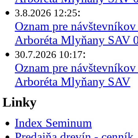
:
3.8.2026 12:25
Oznam pre návštevníkov 
Arboréta Mlyňany SAV 03
:
30.7.2026 10:17
Oznam pre návštevníkov 
Arboréta Mlyňany SAV
Linky
Index Seminum
Predajňa drevín - cenník