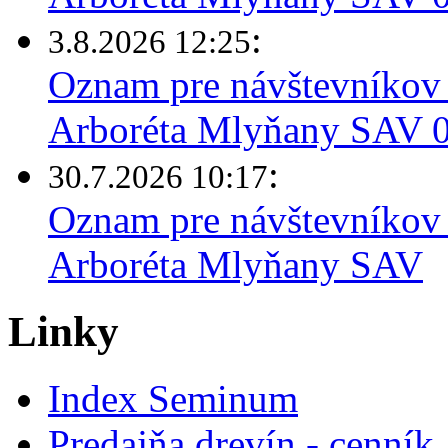
:
3.8.2026 12:25
Oznam pre návštevníkov 
Arboréta Mlyňany SAV 03
:
30.7.2026 10:17
Oznam pre návštevníkov 
Arboréta Mlyňany SAV
Linky
Index Seminum
Predajňa drevín - cenník