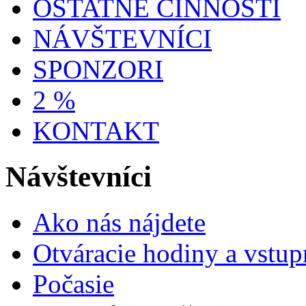
OSTATNÉ ČINNOSTI
NÁVŠTEVNÍCI
SPONZORI
2 %
KONTAKT
Návštevníci
Ako nás nájdete
Otváracie hodiny a vstup
Počasie