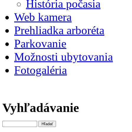
História počasia
Web kamera
Prehliadka arboréta
Parkovanie
Možnosti ubytovania
Fotogaléria
Vyhľadávanie