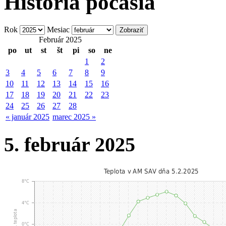
História počasia
Rok
Mesiac
Február 2025
po
ut
st
št
pi
so
ne
1
2
3
4
5
6
7
8
9
10
11
12
13
14
15
16
17
18
19
20
21
22
23
24
25
26
27
28
« január 2025
marec 2025 »
5. február 2025