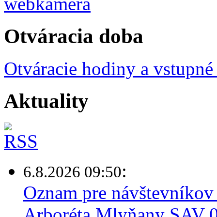
Otváracia doba
Otváracie hodiny a vstupné
Aktuality
:
6.8.2026 09:50
Oznam pre návštevníkov 
Arboréta Mlyňany SAV 0