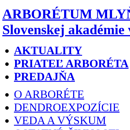
ARBORÉTUM MLY
Slovenskej akadémie 
AKTUALITY
PRIATEĽ ARBORÉTA
PREDAJŇA
O ARBORÉTE
DENDROEXPOZÍCIE
VEDA A VÝSKUM