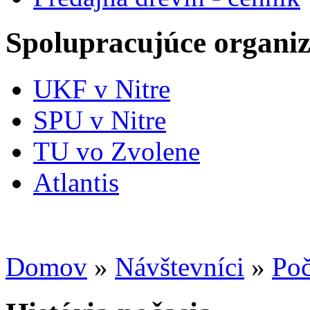
Spolupracujúce organiz
UKF v Nitre
SPU v Nitre
TU vo Zvolene
Atlantis
Domov
»
Návštevníci
»
Poč