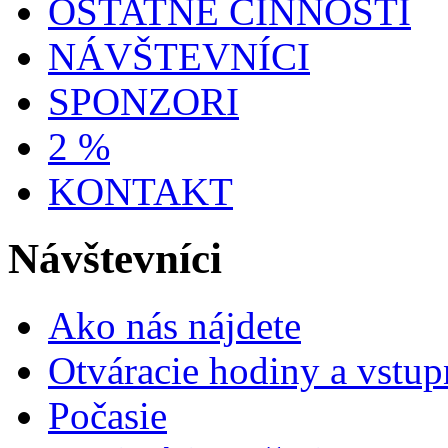
OSTATNÉ ČINNOSTI
NÁVŠTEVNÍCI
SPONZORI
2 %
KONTAKT
Návštevníci
Ako nás nájdete
Otváracie hodiny a vstup
Počasie