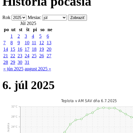
História počasia
Rok
Mesiac
Júl 2025
po
ut
st
št
pi
so
ne
1
2
3
4
5
6
7
8
9
10
11
12
13
14
15
16
17
18
19
20
21
22
23
24
25
26
27
28
29
30
31
« jún 2025
august 2025 »
6. júl 2025