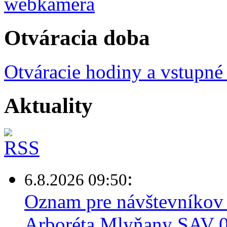
Otváracia doba
Otváracie hodiny a vstupné
Aktuality
:
6.8.2026 09:50
Oznam pre návštevníkov 
Arboréta Mlyňany SAV 0