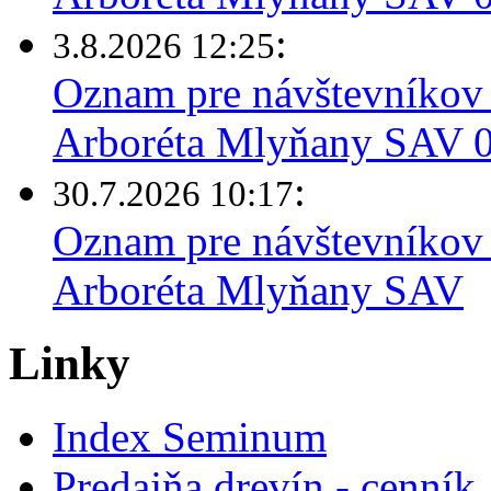
:
3.8.2026 12:25
Oznam pre návštevníkov 
Arboréta Mlyňany SAV 03
:
30.7.2026 10:17
Oznam pre návštevníkov 
Arboréta Mlyňany SAV
Linky
Index Seminum
Predajňa drevín - cenník