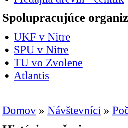
Spolupracujúce organiz
UKF v Nitre
SPU v Nitre
TU vo Zvolene
Atlantis
Domov
»
Návštevníci
»
Poč