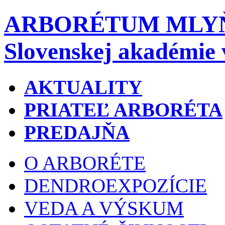
ARBORÉTUM MLY
Slovenskej akadémie 
AKTUALITY
PRIATEĽ ARBORÉTA
PREDAJŇA
O ARBORÉTE
DENDROEXPOZÍCIE
VEDA A VÝSKUM