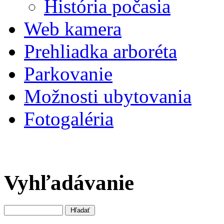
História počasia
Web kamera
Prehliadka arboréta
Parkovanie
Možnosti ubytovania
Fotogaléria
Vyhľadávanie