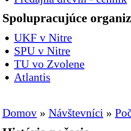
Spolupracujúce organiz
UKF v Nitre
SPU v Nitre
TU vo Zvolene
Atlantis
Domov
»
Návštevníci
»
Poč