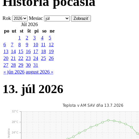
História počasia
Rok
Mesiac
Júl 2026
po
ut
st
št
pi
so
ne
1
2
3
4
5
6
7
8
9
10
11
12
13
14
15
16
17
18
19
20
21
22
23
24
25
26
27
28
29
30
31
« jún 2026
august 2026 »
13. júl 2026