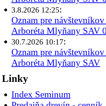
:
3.8.2026 12:25
Oznam pre návštevníkov 
Arboréta Mlyňany SAV 03
:
30.7.2026 10:17
Oznam pre návštevníkov 
Arboréta Mlyňany SAV
Linky
Index Seminum
Predajňa drevín - cenník