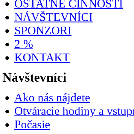
OSTATNÉ ČINNOSTI
NÁVŠTEVNÍCI
SPONZORI
2 %
KONTAKT
Návštevníci
Ako nás nájdete
Otváracie hodiny a vstup
Počasie