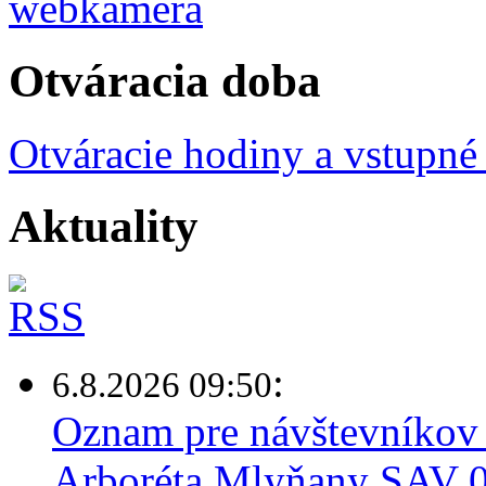
Otváracia doba
Otváracie hodiny a vstupné
Aktuality
:
6.8.2026 09:50
Oznam pre návštevníkov 
Arboréta Mlyňany SAV 0