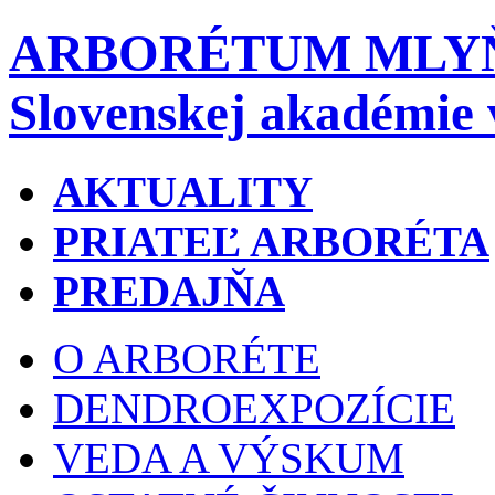
ARBORÉTUM MLY
Slovenskej akadémie 
AKTUALITY
PRIATEĽ ARBORÉTA
PREDAJŇA
O ARBORÉTE
DENDROEXPOZÍCIE
VEDA A VÝSKUM