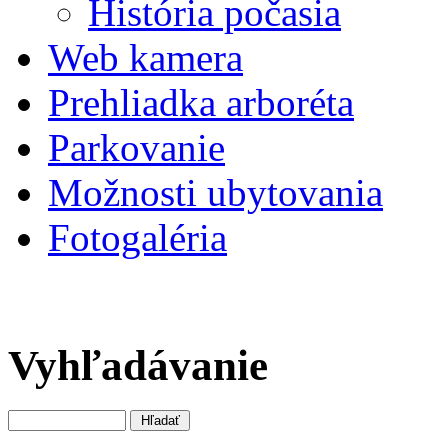
História počasia
Web kamera
Prehliadka arboréta
Parkovanie
Možnosti ubytovania
Fotogaléria
Vyhľadávanie