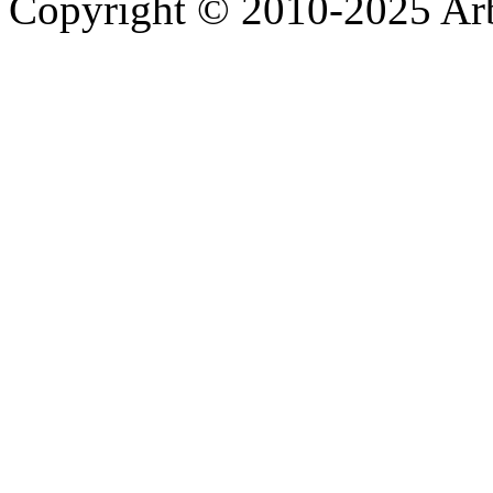
Copyright © 2010-2025 A