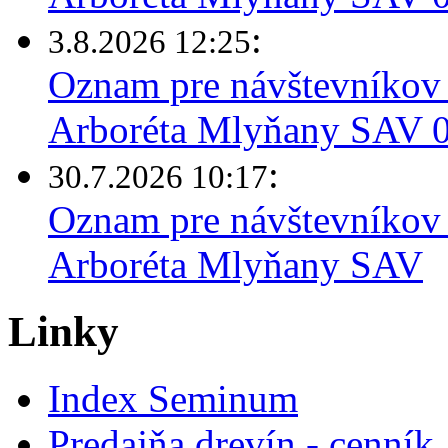
:
3.8.2026 12:25
Oznam pre návštevníkov 
Arboréta Mlyňany SAV 03
:
30.7.2026 10:17
Oznam pre návštevníkov 
Arboréta Mlyňany SAV
Linky
Index Seminum
Predajňa drevín - cenník