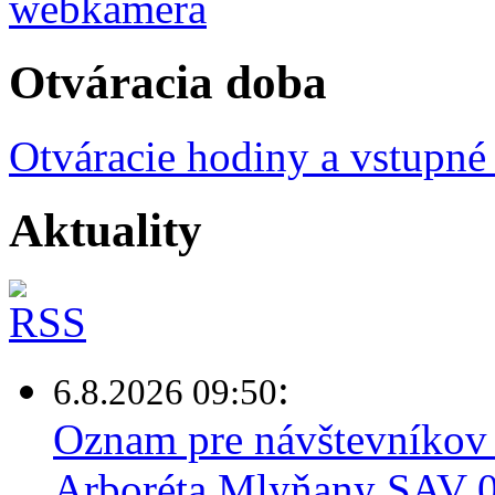
Otváracia doba
Otváracie hodiny a vstupné
Aktuality
:
6.8.2026 09:50
Oznam pre návštevníkov 
Arboréta Mlyňany SAV 0