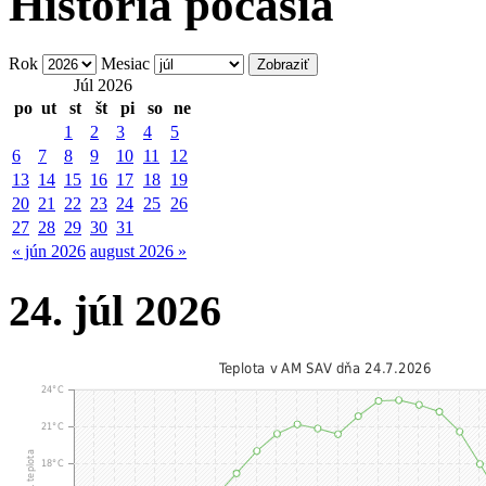
História počasia
Rok
Mesiac
Júl 2026
po
ut
st
št
pi
so
ne
1
2
3
4
5
6
7
8
9
10
11
12
13
14
15
16
17
18
19
20
21
22
23
24
25
26
27
28
29
30
31
« jún 2026
august 2026 »
24. júl 2026