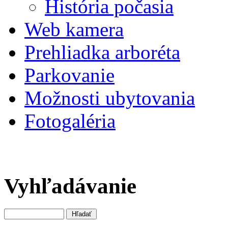
História počasia
Web kamera
Prehliadka arboréta
Parkovanie
Možnosti ubytovania
Fotogaléria
Vyhľadávanie