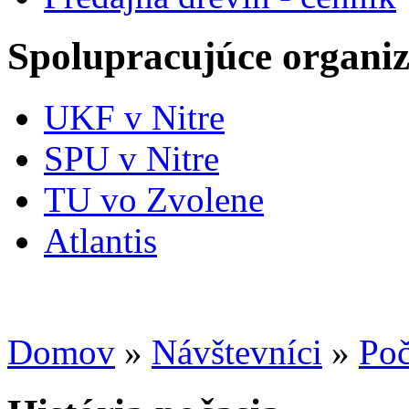
Spolupracujúce organiz
UKF v Nitre
SPU v Nitre
TU vo Zvolene
Atlantis
Domov
»
Návštevníci
»
Poč