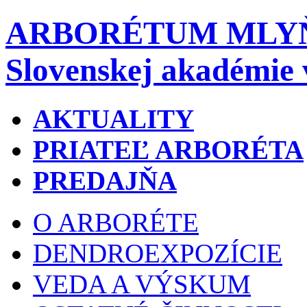
ARBORÉTUM MLY
Slovenskej akadémie 
AKTUALITY
PRIATEĽ ARBORÉTA
PREDAJŇA
O ARBORÉTE
DENDROEXPOZÍCIE
VEDA A VÝSKUM