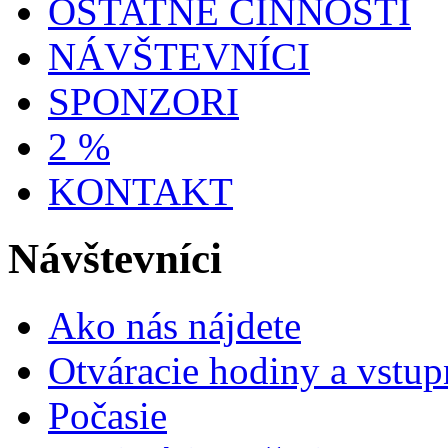
OSTATNÉ ČINNOSTI
NÁVŠTEVNÍCI
SPONZORI
2 %
KONTAKT
Návštevníci
Ako nás nájdete
Otváracie hodiny a vstup
Počasie