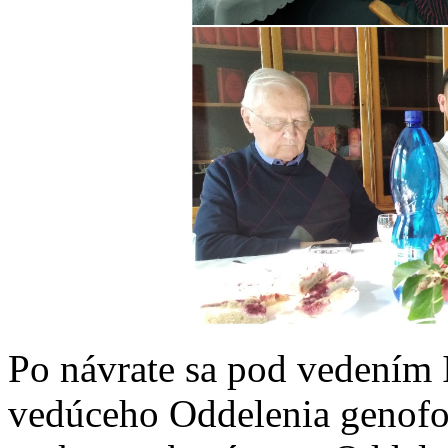
Po návrate sa pod vedením 
vedúceho Oddelenia genofon