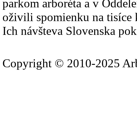
parkom arboréta a v Oddelen
oživili spomienku na tisíc
Ich návšteva Slovenska pok
Copyright © 2010-2025 A