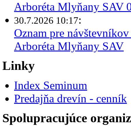
Arboréta Mlyňany SAV 03
:
30.7.2026 10:17
Oznam pre návštevníkov 
Arboréta Mlyňany SAV
Linky
Index Seminum
Predajňa drevín - cenník
Spolupracujúce organiz