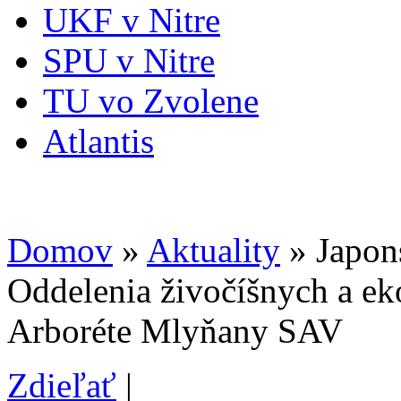
UKF v Nitre
SPU v Nitre
TU vo Zvolene
Atlantis
Domov
»
Aktuality
» Japon
Oddelenia živočíšnych a ek
Arboréte Mlyňany SAV
Zdieľať
|