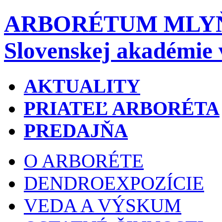
ARBORÉTUM MLY
Slovenskej akadémie 
AKTUALITY
PRIATEĽ ARBORÉTA
PREDAJŇA
O ARBORÉTE
DENDROEXPOZÍCIE
VEDA A VÝSKUM