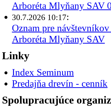
Arboréta Mlyňany SAV 03
:
30.7.2026 10:17
Oznam pre návštevníkov 
Arboréta Mlyňany SAV
Linky
Index Seminum
Predajňa drevín - cenník
Spolupracujúce organiz