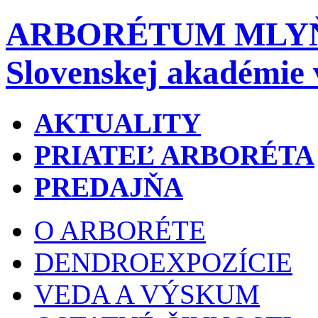
ARBORÉTUM MLY
Slovenskej akadémie 
AKTUALITY
PRIATEĽ ARBORÉTA
PREDAJŇA
O ARBORÉTE
DENDROEXPOZÍCIE
VEDA A VÝSKUM