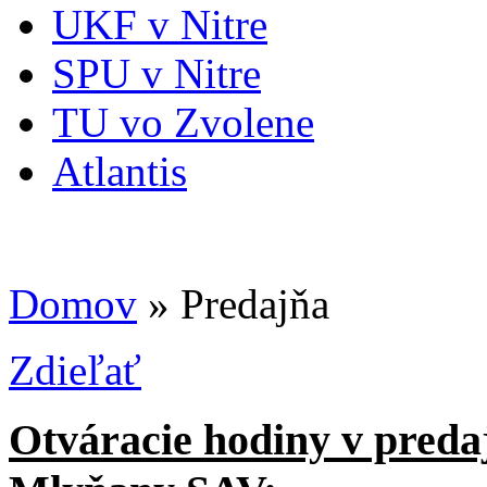
UKF v Nitre
SPU v Nitre
TU vo Zvolene
Atlantis
Domov
» Predajňa
Zdieľať
Otváracie hodiny v preda