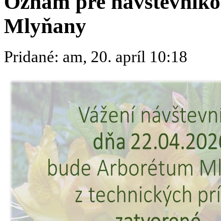
Oznam pre návštevníkov
Mlyňany
Pridané: am, 20. apríl 10:18