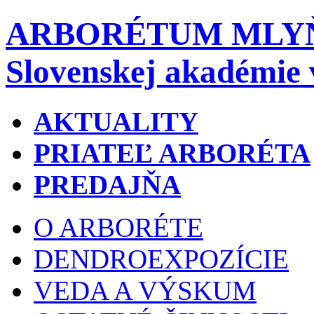
ARBORÉTUM MLY
Slovenskej akadémie 
AKTUALITY
PRIATEĽ ARBORÉTA
PREDAJŇA
O ARBORÉTE
DENDROEXPOZÍCIE
VEDA A VÝSKUM