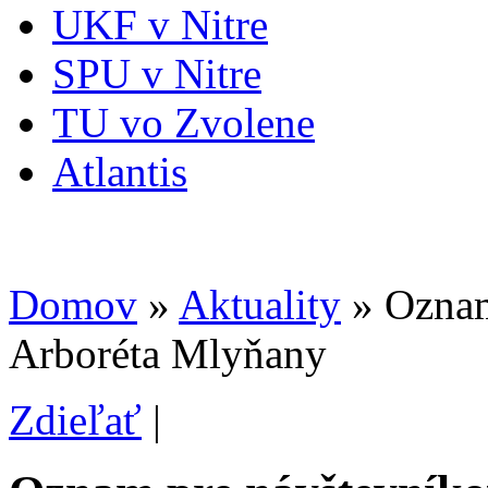
UKF v Nitre
SPU v Nitre
TU vo Zvolene
Atlantis
Domov
»
Aktuality
» Oznam
Arboréta Mlyňany
Zdieľať
|