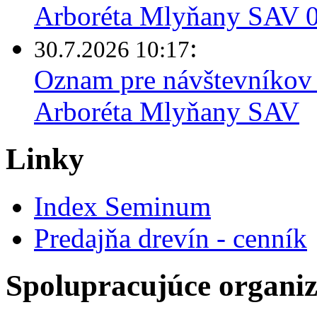
Arboréta Mlyňany SAV 03
:
30.7.2026 10:17
Oznam pre návštevníkov 
Arboréta Mlyňany SAV
Linky
Index Seminum
Predajňa drevín - cenník
Spolupracujúce organiz