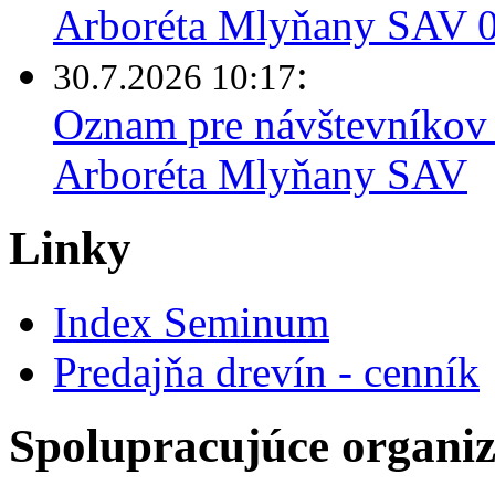
Arboréta Mlyňany SAV 03
:
30.7.2026 10:17
Oznam pre návštevníkov 
Arboréta Mlyňany SAV
Linky
Index Seminum
Predajňa drevín - cenník
Spolupracujúce organiz