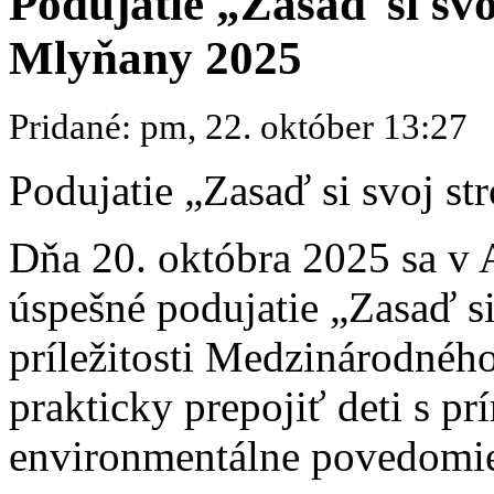
Podujatie „Zasaď si sv
Mlyňany 2025
Pridané: pm, 22. október 13:27
Podujatie „Zasaď si svoj s
Dňa 20. októbra 2025 sa v 
úspešné podujatie „Zasaď si
príležitosti Medzinárodnéh
prakticky prepojiť deti s pr
environmentálne povedomi