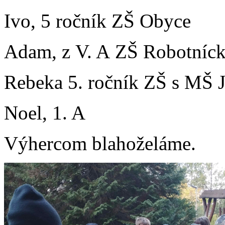
Ivo, 5 ročník ZŠ Obyce
Adam, z V. A ZŠ Robotníck
Rebeka 5. ročník ZŠ s MŠ J
Noel, 1. A
Výhercom blahoželáme.