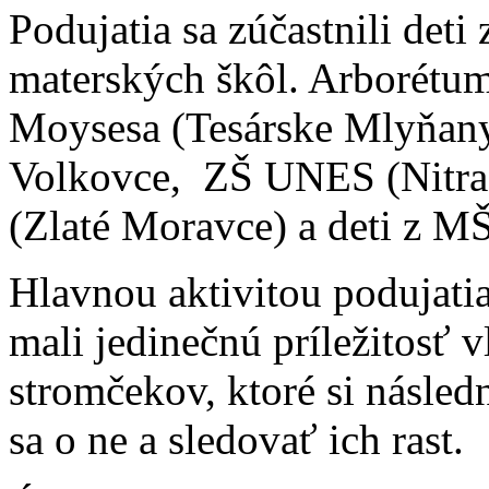
Podujatia sa zúčastnili deti
materských škôl. Arborétum 
Moysesa (Tesárske Mlyňany
Volkovce, ZŠ UNES (Nitra)
(Zlaté Moravce) a deti z M
Hlavnou aktivitou podujati
mali jedinečnú príležitosť 
stromčekov, ktoré si násled
sa o ne a sledovať ich rast.