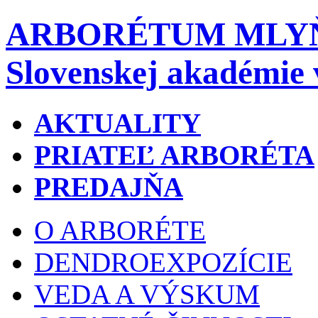
ARBORÉTUM MLY
Slovenskej akadémie 
AKTUALITY
PRIATEĽ ARBORÉTA
PREDAJŇA
O ARBORÉTE
DENDROEXPOZÍCIE
VEDA A VÝSKUM