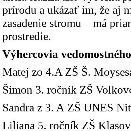
prírodu a ukázať im, že aj 
zasadenie stromu – má pria
prostredie.
Výhercovia vedomostného
Matej zo 4.A ZŠ Š. Moyses
Šimon 3. ročník ZŠ Volkov
Sandra z 3. A ZŠ UNES Nit
Liliana 5. ročník ZŠ Klasov