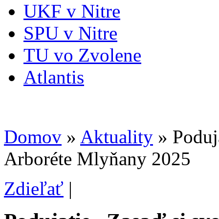
UKF v Nitre
SPU v Nitre
TU vo Zvolene
Atlantis
Domov
»
Aktuality
» Poduja
Arboréte Mlyňany 2025
Zdieľať
|