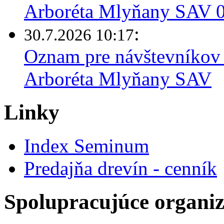
Arboréta Mlyňany SAV 03
:
30.7.2026 10:17
Oznam pre návštevníkov 
Arboréta Mlyňany SAV
Linky
Index Seminum
Predajňa drevín - cenník
Spolupracujúce organiz