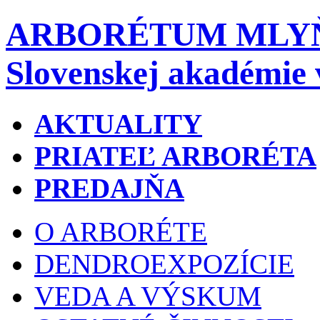
ARBORÉTUM MLY
Slovenskej akadémie 
AKTUALITY
PRIATEĽ ARBORÉTA
PREDAJŇA
O ARBORÉTE
DENDROEXPOZÍCIE
VEDA A VÝSKUM