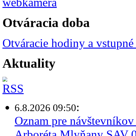
Otváracia doba
Otváracie hodiny a vstupné
Aktuality
:
6.8.2026 09:50
Oznam pre návštevníkov 
Arboréta Mlyňany SAV 0