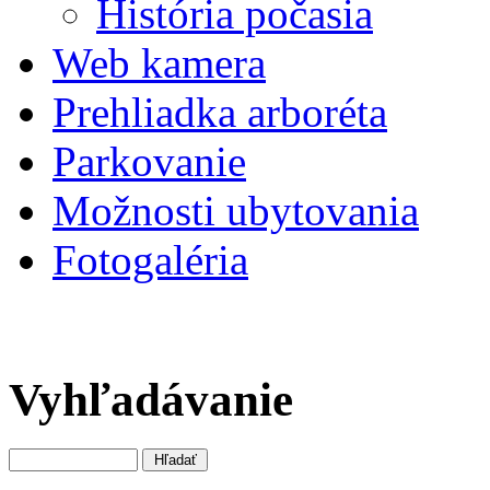
História počasia
Web kamera
Prehliadka arboréta
Parkovanie
Možnosti ubytovania
Fotogaléria
Vyhľadávanie