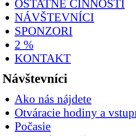
OSTATNÉ ČINNOSTI
NÁVŠTEVNÍCI
SPONZORI
2 %
KONTAKT
Návštevníci
Ako nás nájdete
Otváracie hodiny a vstup
Počasie