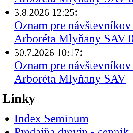
:
3.8.2026 12:25
Oznam pre návštevníkov 
Arboréta Mlyňany SAV 03
:
30.7.2026 10:17
Oznam pre návštevníkov 
Arboréta Mlyňany SAV
Linky
Index Seminum
Predajňa drevín - cenník