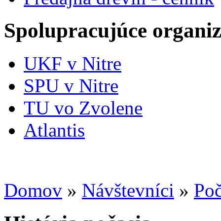
Spolupracujúce organiz
UKF v Nitre
SPU v Nitre
TU vo Zvolene
Atlantis
Domov
»
Návštevníci
»
Poč