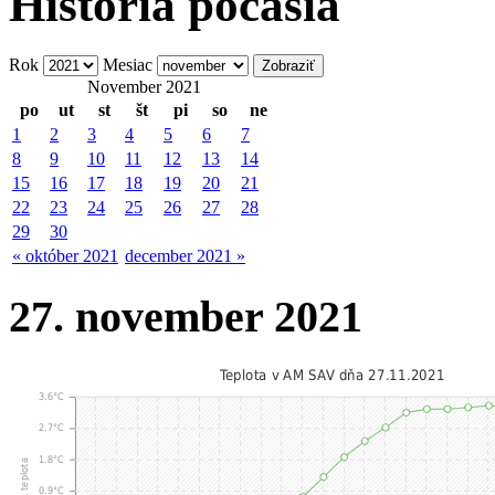
História počasia
Rok
Mesiac
November 2021
po
ut
st
št
pi
so
ne
1
2
3
4
5
6
7
8
9
10
11
12
13
14
15
16
17
18
19
20
21
22
23
24
25
26
27
28
29
30
« október 2021
december 2021 »
27. november 2021