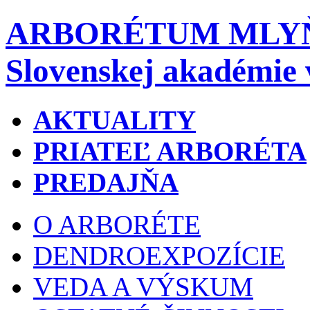
ARBORÉTUM MLY
Slovenskej akadémie 
AKTUALITY
PRIATEĽ ARBORÉTA
PREDAJŇA
O ARBORÉTE
DENDROEXPOZÍCIE
VEDA A VÝSKUM