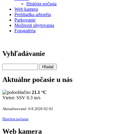
História počasia
Web kamera
Prehliadka arboréta
Parkovanie
Možnosti ubytovania
Fotogaléria
Vyhľadávanie
Aktuálne počasie u nás
21.1 °C
Vietor: SSV 0.3 m/s
Aktualizované: 6.8.2026 02:01
História počasia
Web kamera