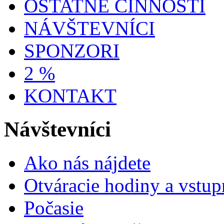
OSTATNÉ ČINNOSTI
NÁVŠTEVNÍCI
SPONZORI
2 %
KONTAKT
Návštevníci
Ako nás nájdete
Otváracie hodiny a vstup
Počasie