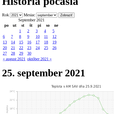
História počasia
Rok
Mesiac
September 2021
po
ut
st
št
pi
so
ne
1
2
3
4
5
6
7
8
9
10
11
12
13
14
15
16
17
18
19
20
21
22
23
24
25
26
27
28
29
30
« august 2021
október 2021 »
25. september 2021