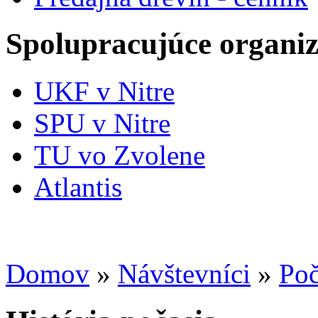
Spolupracujúce organiz
UKF v Nitre
SPU v Nitre
TU vo Zvolene
Atlantis
Domov
»
Návštevníci
»
Poč