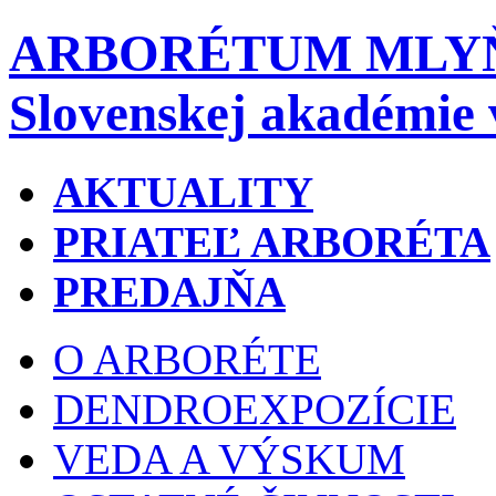
ARBORÉTUM MLY
Slovenskej akadémie 
AKTUALITY
PRIATEĽ ARBORÉTA
PREDAJŇA
O ARBORÉTE
DENDROEXPOZÍCIE
VEDA A VÝSKUM