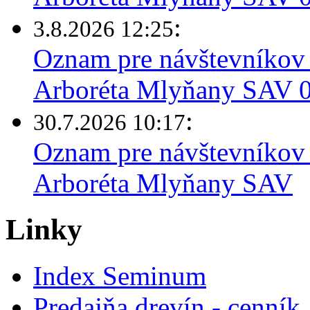
:
3.8.2026 12:25
Oznam pre návštevníkov 
Arboréta Mlyňany SAV 03
:
30.7.2026 10:17
Oznam pre návštevníkov 
Arboréta Mlyňany SAV
Linky
Index Seminum
Predajňa drevín - cenník