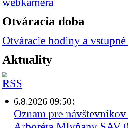
Otváracia doba
Otváracie hodiny a vstupné
Aktuality
:
6.8.2026 09:50
Oznam pre návštevníkov 
Arboréta Mlyňany SAV 0