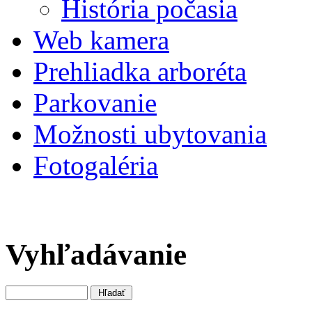
História počasia
Web kamera
Prehliadka arboréta
Parkovanie
Možnosti ubytovania
Fotogaléria
Vyhľadávanie