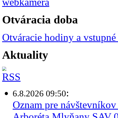
Otváracia doba
Otváracie hodiny a vstupné
Aktuality
:
6.8.2026 09:50
Oznam pre návštevníkov 
Arboréta Mlyňany SAV 0