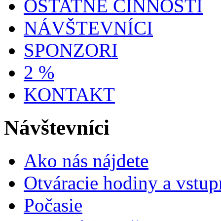
OSTATNÉ ČINNOSTI
NÁVŠTEVNÍCI
SPONZORI
2 %
KONTAKT
Návštevníci
Ako nás nájdete
Otváracie hodiny a vstup
Počasie