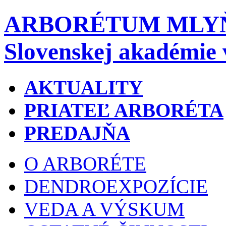
ARBORÉTUM MLY
Slovenskej akadémie 
AKTUALITY
PRIATEĽ ARBORÉTA
PREDAJŇA
O ARBORÉTE
DENDROEXPOZÍCIE
VEDA A VÝSKUM