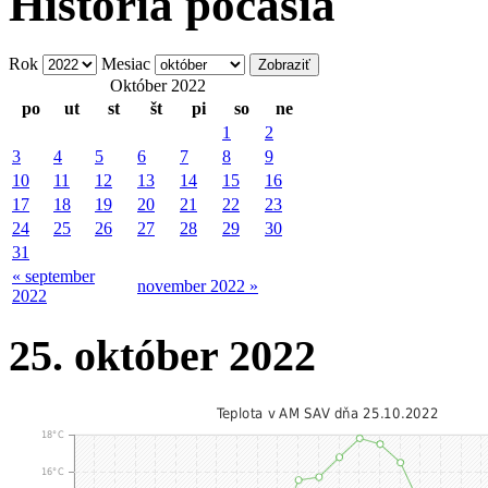
História počasia
Rok
Mesiac
Október 2022
po
ut
st
št
pi
so
ne
1
2
3
4
5
6
7
8
9
10
11
12
13
14
15
16
17
18
19
20
21
22
23
24
25
26
27
28
29
30
31
« september
november 2022 »
2022
25. október 2022