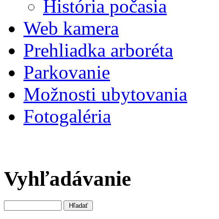
História počasia
Web kamera
Prehliadka arboréta
Parkovanie
Možnosti ubytovania
Fotogaléria
Vyhľadávanie