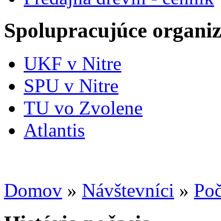
Spolupracujúce organiz
UKF v Nitre
SPU v Nitre
TU vo Zvolene
Atlantis
Domov
»
Návštevníci
»
Poč