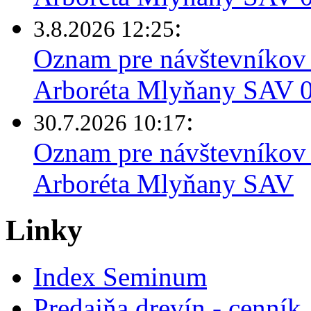
:
3.8.2026 12:25
Oznam pre návštevníkov 
Arboréta Mlyňany SAV 03
:
30.7.2026 10:17
Oznam pre návštevníkov 
Arboréta Mlyňany SAV
Linky
Index Seminum
Predajňa drevín - cenník