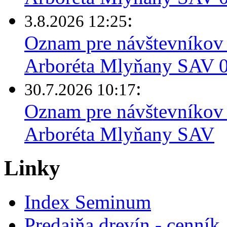
:
3.8.2026 12:25
Oznam pre návštevníkov 
Arboréta Mlyňany SAV 03
:
30.7.2026 10:17
Oznam pre návštevníkov 
Arboréta Mlyňany SAV
Linky
Index Seminum
Predajňa drevín - cenník