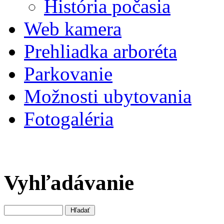
História počasia
Web kamera
Prehliadka arboréta
Parkovanie
Možnosti ubytovania
Fotogaléria
Vyhľadávanie