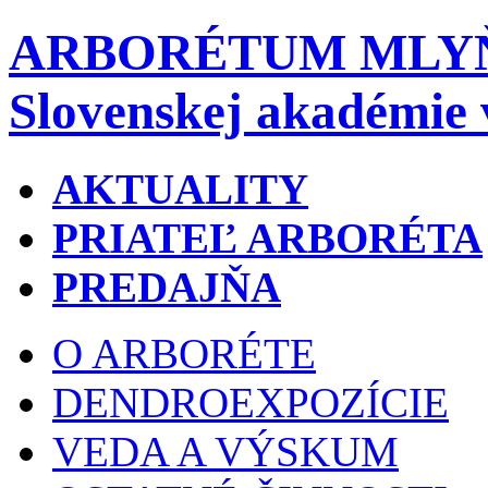
ARBORÉTUM MLY
Slovenskej akadémie 
AKTUALITY
PRIATEĽ ARBORÉTA
PREDAJŇA
O ARBORÉTE
DENDROEXPOZÍCIE
VEDA A VÝSKUM