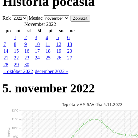
História počasia
Rok
Mesiac
November 2022
po
ut
st
št
pi
so
ne
1
2
3
4
5
6
7
8
9
10
11
12
13
14
15
16
17
18
19
20
21
22
23
24
25
26
27
28
29
30
« október 2022
december 2022 »
5. november 2022