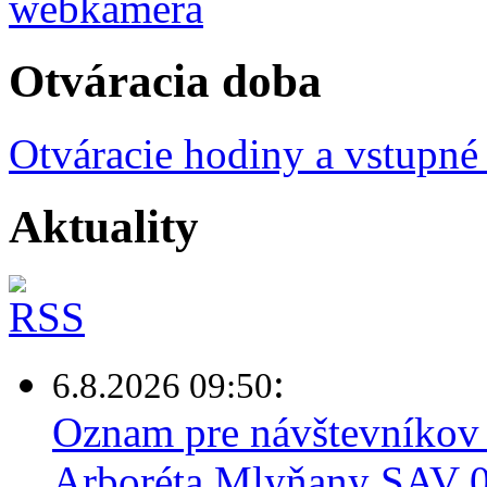
Otváracia doba
Otváracie hodiny a vstupné
Aktuality
:
6.8.2026 09:50
Oznam pre návštevníkov 
Arboréta Mlyňany SAV 0