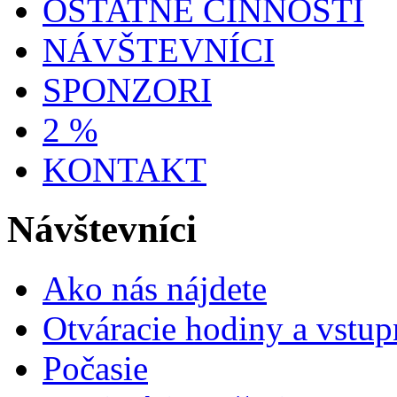
OSTATNÉ ČINNOSTI
NÁVŠTEVNÍCI
SPONZORI
2 %
KONTAKT
Návštevníci
Ako nás nájdete
Otváracie hodiny a vstup
Počasie