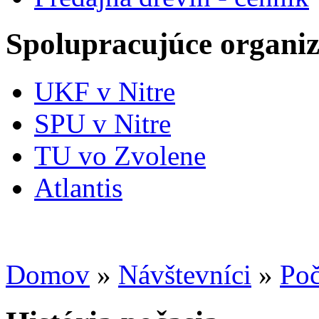
Spolupracujúce organiz
UKF v Nitre
SPU v Nitre
TU vo Zvolene
Atlantis
Domov
»
Návštevníci
»
Poč