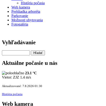
História počasia
Web kamera
Prehliadka arboréta
Parkovanie
Možnosti ubytovania
Fotogaléria
Vyhľadávanie
Aktuálne počasie u nás
23.1 °C
Vietor: ZJZ 1.4 m/s
Aktualizované: 7.8.2026 01:30
História počasia
Web kamera