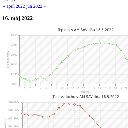
« apríl 2022
jún 2022 »
16. máj 2022