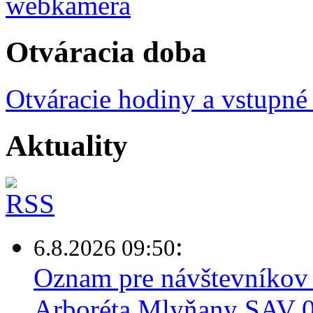
Otváracia doba
Otváracie hodiny a vstupné
Aktuality
:
6.8.2026 09:50
Oznam pre návštevníkov 
Arboréta Mlyňany SAV 0