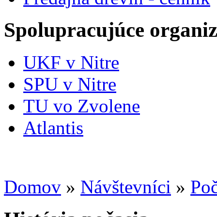
Spolupracujúce organiz
UKF v Nitre
SPU v Nitre
TU vo Zvolene
Atlantis
Domov
»
Návštevníci
»
Poč