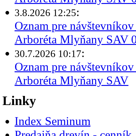
:
3.8.2026 12:25
Oznam pre návštevníkov 
Arboréta Mlyňany SAV 03
:
30.7.2026 10:17
Oznam pre návštevníkov 
Arboréta Mlyňany SAV
Linky
Index Seminum
Predajňa drevín - cenník