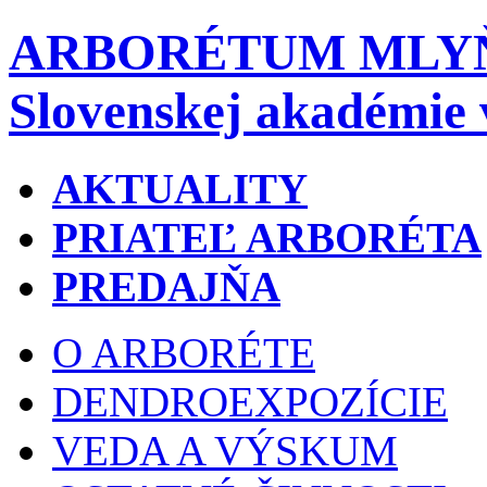
ARBORÉTUM MLY
Slovenskej akadémie 
AKTUALITY
PRIATEĽ ARBORÉTA
PREDAJŇA
O ARBORÉTE
DENDROEXPOZÍCIE
VEDA A VÝSKUM