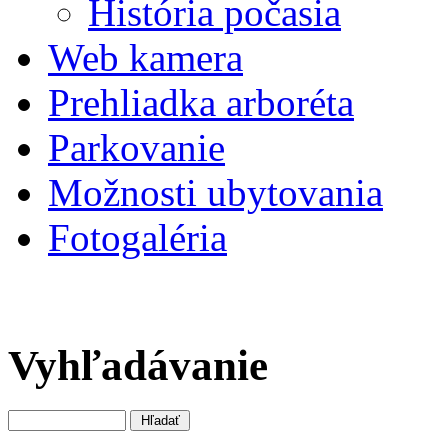
História počasia
Web kamera
Prehliadka arboréta
Parkovanie
Možnosti ubytovania
Fotogaléria
Vyhľadávanie