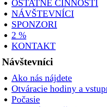
OSTATNÉ ČINNOSTI
NÁVŠTEVNÍCI
SPONZORI
2 %
KONTAKT
Návštevníci
Ako nás nájdete
Otváracie hodiny a vstup
Počasie