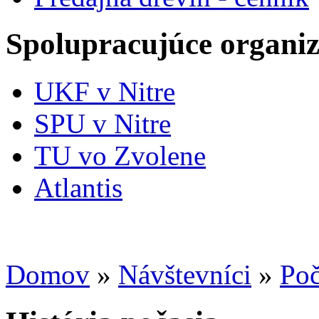
Spolupracujúce organiz
UKF v Nitre
SPU v Nitre
TU vo Zvolene
Atlantis
Domov
»
Návštevníci
»
Poč