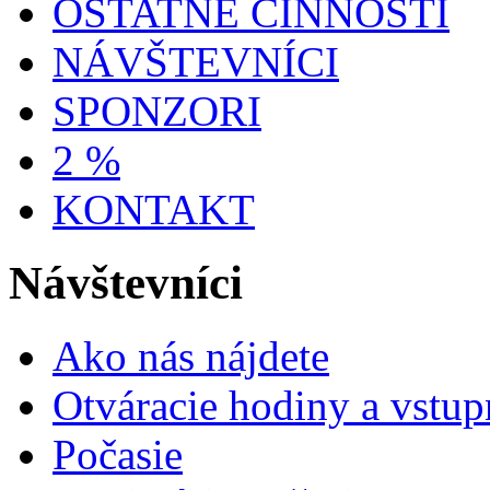
OSTATNÉ ČINNOSTI
NÁVŠTEVNÍCI
SPONZORI
2 %
KONTAKT
Návštevníci
Ako nás nájdete
Otváracie hodiny a vstup
Počasie