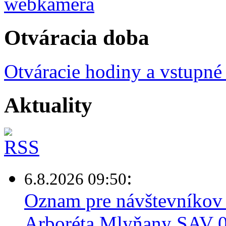
Otváracia doba
Otváracie hodiny a vstupné
Aktuality
:
6.8.2026 09:50
Oznam pre návštevníkov 
Arboréta Mlyňany SAV 0