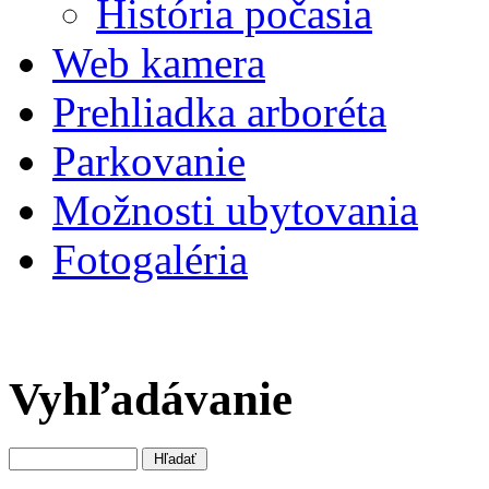
História počasia
Web kamera
Prehliadka arboréta
Parkovanie
Možnosti ubytovania
Fotogaléria
Vyhľadávanie