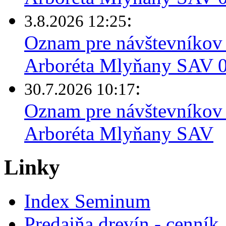
:
3.8.2026 12:25
Oznam pre návštevníkov 
Arboréta Mlyňany SAV 03
:
30.7.2026 10:17
Oznam pre návštevníkov 
Arboréta Mlyňany SAV
Linky
Index Seminum
Predajňa drevín - cenník