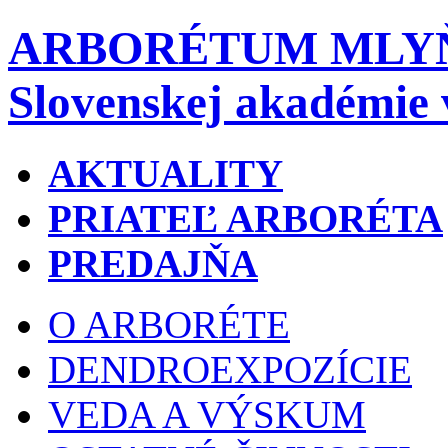
ARBORÉTUM MLY
Slovenskej akadémie 
AKTUALITY
PRIATEĽ ARBORÉTA
PREDAJŇA
O ARBORÉTE
DENDROEXPOZÍCIE
VEDA A VÝSKUM