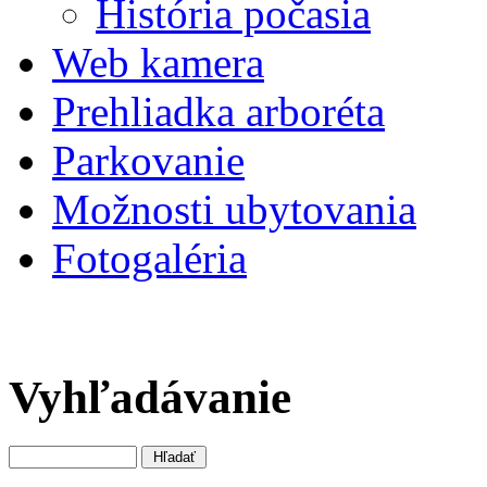
História počasia
Web kamera
Prehliadka arboréta
Parkovanie
Možnosti ubytovania
Fotogaléria
Vyhľadávanie