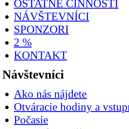
OSTATNÉ ČINNOSTI
NÁVŠTEVNÍCI
SPONZORI
2 %
KONTAKT
Návštevníci
Ako nás nájdete
Otváracie hodiny a vstup
Počasie