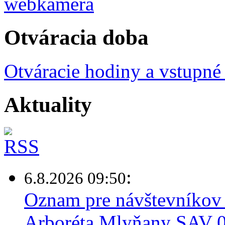
Otváracia doba
Otváracie hodiny a vstupné
Aktuality
:
6.8.2026 09:50
Oznam pre návštevníkov 
Arboréta Mlyňany SAV 0