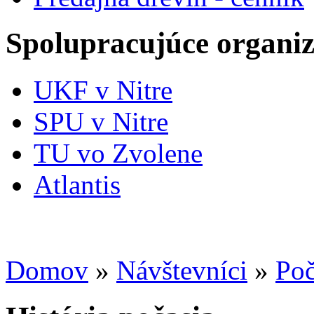
Spolupracujúce organiz
UKF v Nitre
SPU v Nitre
TU vo Zvolene
Atlantis
Domov
»
Návštevníci
»
Poč