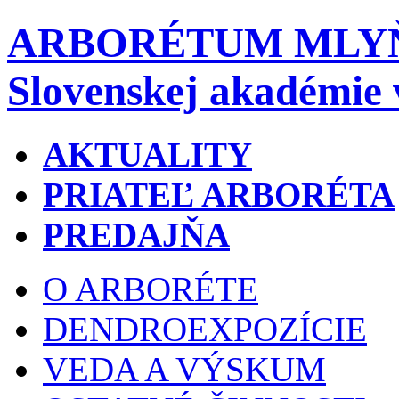
ARBORÉTUM MLY
Slovenskej akadémie 
AKTUALITY
PRIATEĽ ARBORÉTA
PREDAJŇA
O ARBORÉTE
DENDROEXPOZÍCIE
VEDA A VÝSKUM