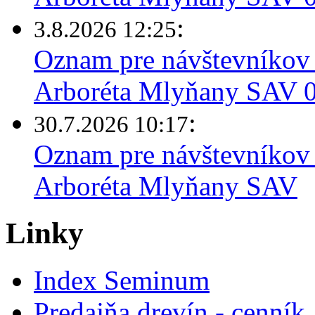
:
3.8.2026 12:25
Oznam pre návštevníkov 
Arboréta Mlyňany SAV 03
:
30.7.2026 10:17
Oznam pre návštevníkov 
Arboréta Mlyňany SAV
Linky
Index Seminum
Predajňa drevín - cenník