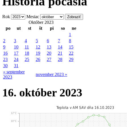
História počasia
Rok
Mesiac
Október 2023
po
ut
st
št
pi
so
ne
1
2
3
4
5
6
7
8
9
10
11
12
13
14
15
16
17
18
19
20
21
22
23
24
25
26
27
28
29
30
31
« september
november 2023 »
2023
16. október 2023