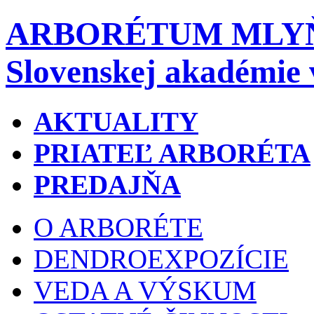
ARBORÉTUM MLY
Slovenskej akadémie 
AKTUALITY
PRIATEĽ ARBORÉTA
PREDAJŇA
O ARBORÉTE
DENDROEXPOZÍCIE
VEDA A VÝSKUM