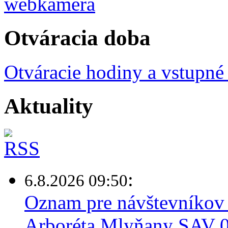
Otváracia doba
Otváracie hodiny a vstupné
Aktuality
:
6.8.2026 09:50
Oznam pre návštevníkov 
Arboréta Mlyňany SAV 0