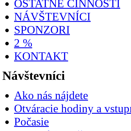
OSTATNÉ ČINNOSTI
NÁVŠTEVNÍCI
SPONZORI
2 %
KONTAKT
Návštevníci
Ako nás nájdete
Otváracie hodiny a vstup
Počasie