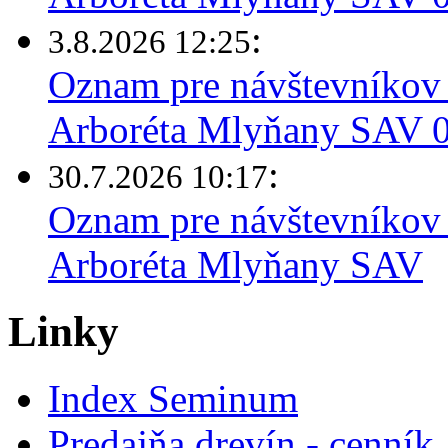
:
3.8.2026 12:25
Oznam pre návštevníkov 
Arboréta Mlyňany SAV 03
:
30.7.2026 10:17
Oznam pre návštevníkov 
Arboréta Mlyňany SAV
Linky
Index Seminum
Predajňa drevín - cenník