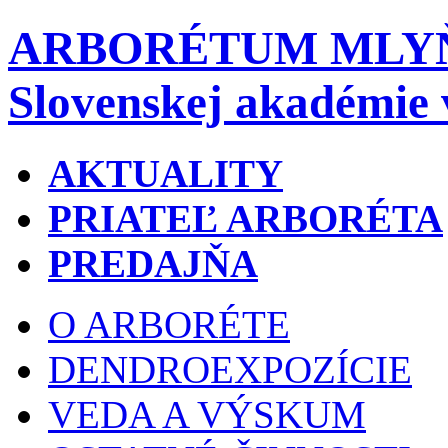
ARBORÉTUM MLY
Slovenskej akadémie 
AKTUALITY
PRIATEĽ ARBORÉTA
PREDAJŇA
O ARBORÉTE
DENDROEXPOZÍCIE
VEDA A VÝSKUM