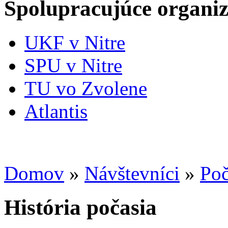
Spolupracujúce organiz
UKF v Nitre
SPU v Nitre
TU vo Zvolene
Atlantis
Domov
»
Návštevníci
»
Poč
História počasia