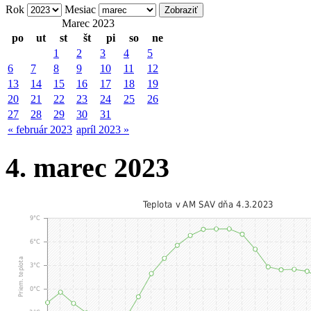
Rok
Mesiac
Marec 2023
po
ut
st
št
pi
so
ne
1
2
3
4
5
6
7
8
9
10
11
12
13
14
15
16
17
18
19
20
21
22
23
24
25
26
27
28
29
30
31
« február 2023
apríl 2023 »
4. marec 2023