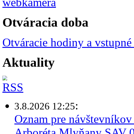
Otváracia doba
Otváracie hodiny a vstupné
Aktuality
:
3.8.2026 12:25
Oznam pre návštevníkov 
Arboréta Mlyňany SAV 03