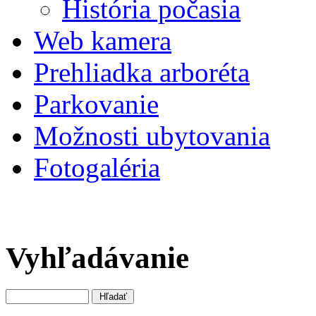
História počasia
Web kamera
Prehliadka arboréta
Parkovanie
Možnosti ubytovania
Fotogaléria
Vyhľadávanie