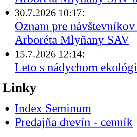
:
30.7.2026 10:17
Oznam pre návštevníkov 
Arboréta Mlyňany SAV
:
15.7.2026 12:14
Leto s nádychom ekológi
Linky
Index Seminum
Predajňa drevín - cenník