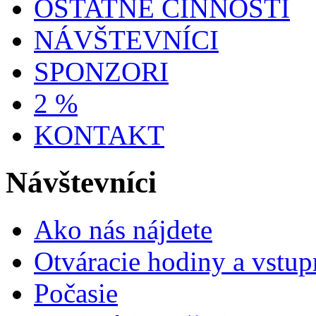
OSTATNÉ ČINNOSTI
NÁVŠTEVNÍCI
SPONZORI
2 %
KONTAKT
Návštevníci
Ako nás nájdete
Otváracie hodiny a vstup
Počasie