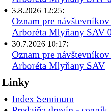
:
3.8.2026 12:25
Oznam pre návštevníkov 
Arboréta Mlyňany SAV 03
:
30.7.2026 10:17
Oznam pre návštevníkov 
Arboréta Mlyňany SAV
Linky
Index Seminum
Predajňa drevín - cenník