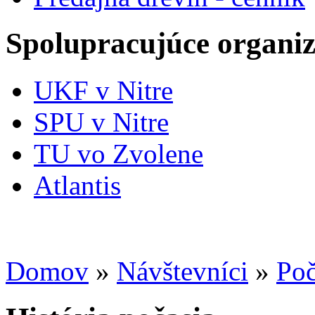
Spolupracujúce organiz
UKF v Nitre
SPU v Nitre
TU vo Zvolene
Atlantis
Domov
»
Návštevníci
»
Poč