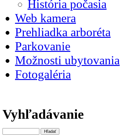
História počasia
Web kamera
Prehliadka arboréta
Parkovanie
Možnosti ubytovania
Fotogaléria
Vyhľadávanie