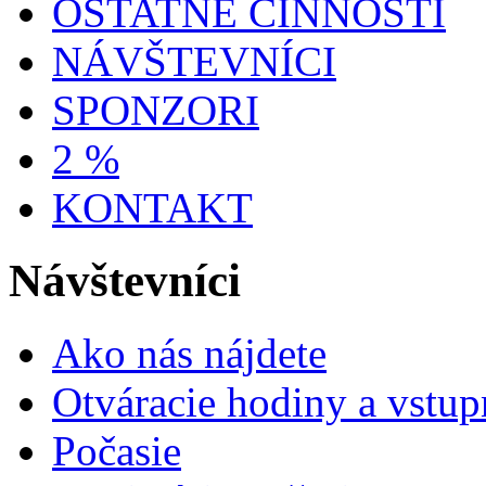
OSTATNÉ ČINNOSTI
NÁVŠTEVNÍCI
SPONZORI
2 %
KONTAKT
Návštevníci
Ako nás nájdete
Otváracie hodiny a vstup
Počasie