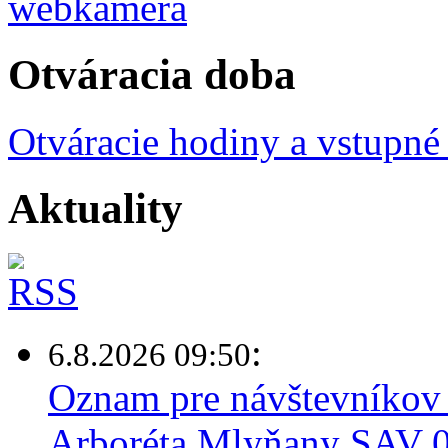
Otváracia doba
Otváracie hodiny a vstupné
Aktuality
:
6.8.2026 09:50
Oznam pre návštevníkov 
Arboréta Mlyňany SAV 0