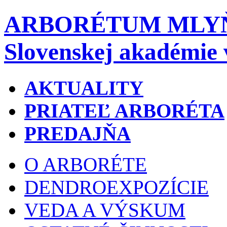
ARBORÉTUM MLY
Slovenskej akadémie 
AKTUALITY
PRIATEĽ ARBORÉTA
PREDAJŇA
O ARBORÉTE
DENDROEXPOZÍCIE
VEDA A VÝSKUM