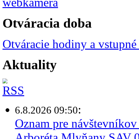
Otváracia doba
Otváracie hodiny a vstupné
Aktuality
:
6.8.2026 09:50
Oznam pre návštevníkov 
Arboréta Mlyňany SAV 0