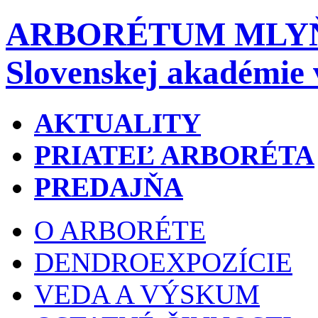
ARBORÉTUM MLY
Slovenskej akadémie 
AKTUALITY
PRIATEĽ ARBORÉTA
PREDAJŇA
O ARBORÉTE
DENDROEXPOZÍCIE
VEDA A VÝSKUM