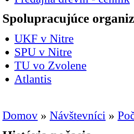
Spolupracujúce organiz
UKF v Nitre
SPU v Nitre
TU vo Zvolene
Atlantis
Domov
»
Návštevníci
»
Poč