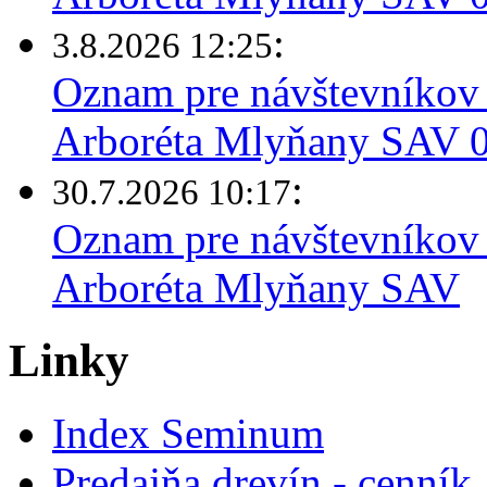
:
3.8.2026 12:25
Oznam pre návštevníkov 
Arboréta Mlyňany SAV 03
:
30.7.2026 10:17
Oznam pre návštevníkov 
Arboréta Mlyňany SAV
Linky
Index Seminum
Predajňa drevín - cenník