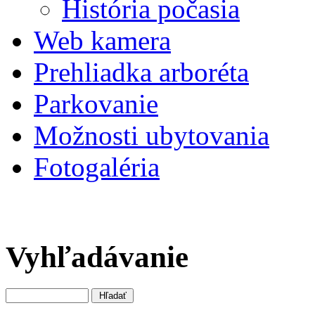
História počasia
Web kamera
Prehliadka arboréta
Parkovanie
Možnosti ubytovania
Fotogaléria
Vyhľadávanie