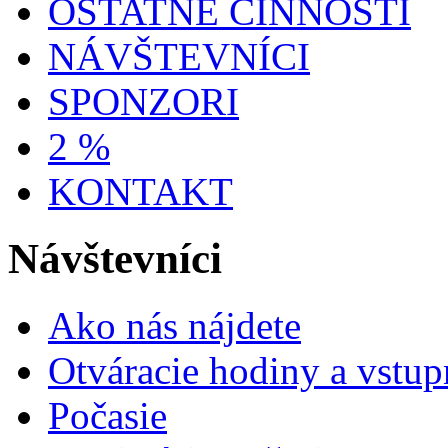
OSTATNÉ ČINNOSTI
NÁVŠTEVNÍCI
SPONZORI
2 %
KONTAKT
Návštevníci
Ako nás nájdete
Otváracie hodiny a vstup
Počasie