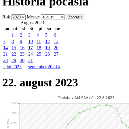
História počasia
Rok
Mesiac
August 2023
po
ut
st
št
pi
so
ne
1
2
3
4
5
6
7
8
9
10
11
12
13
14
15
16
17
18
19
20
21
22
23
24
25
26
27
28
29
30
31
« júl 2023
september 2023 »
22. august 2023