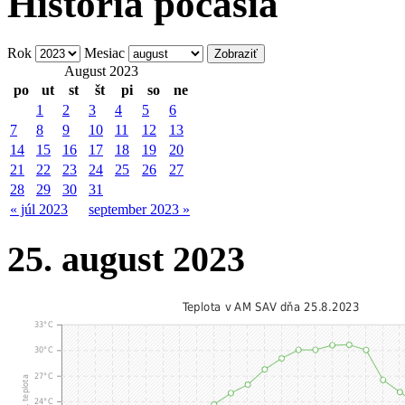
História počasia
Rok
Mesiac
August 2023
po
ut
st
št
pi
so
ne
1
2
3
4
5
6
7
8
9
10
11
12
13
14
15
16
17
18
19
20
21
22
23
24
25
26
27
28
29
30
31
« júl 2023
september 2023 »
25. august 2023