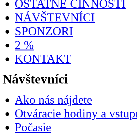
OSTATNÉ ČINNOSTI
NÁVŠTEVNÍCI
SPONZORI
2 %
KONTAKT
Návštevníci
Ako nás nájdete
Otváracie hodiny a vstup
Počasie