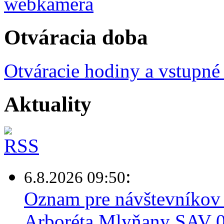
Otváracia doba
Otváracie hodiny a vstupné
Aktuality
:
6.8.2026 09:50
Oznam pre návštevníkov 
Arboréta Mlyňany SAV 0