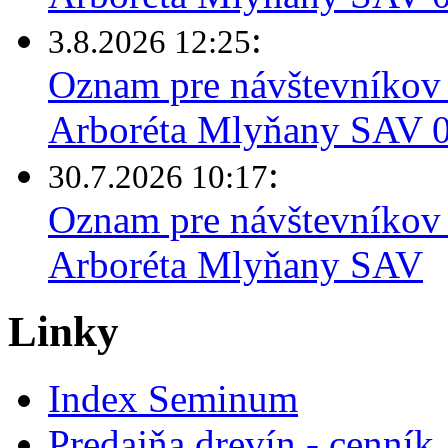
:
3.8.2026 12:25
Oznam pre návštevníkov 
Arboréta Mlyňany SAV 03
:
30.7.2026 10:17
Oznam pre návštevníkov 
Arboréta Mlyňany SAV
Linky
Index Seminum
Predajňa drevín - cenník