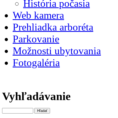
História počasia
Web kamera
Prehliadka arboréta
Parkovanie
Možnosti ubytovania
Fotogaléria
Vyhľadávanie