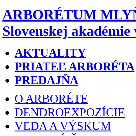
ARBORÉTUM MLY
Slovenskej akadémie 
AKTUALITY
PRIATEĽ ARBORÉTA
PREDAJŇA
O ARBORÉTE
DENDROEXPOZÍCIE
VEDA A VÝSKUM