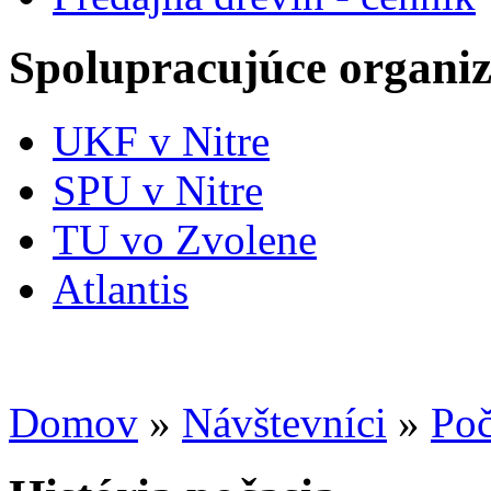
Spolupracujúce organiz
UKF v Nitre
SPU v Nitre
TU vo Zvolene
Atlantis
Domov
»
Návštevníci
»
Poč