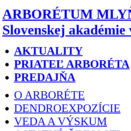
ARBORÉTUM MLY
Slovenskej akadémie 
AKTUALITY
PRIATEĽ ARBORÉTA
PREDAJŇA
O ARBORÉTE
DENDROEXPOZÍCIE
VEDA A VÝSKUM