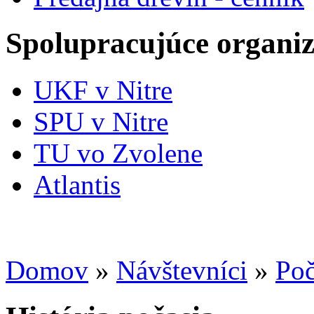
Spolupracujúce organiz
UKF v Nitre
SPU v Nitre
TU vo Zvolene
Atlantis
Domov
»
Návštevníci
»
Poč