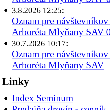
:
3.8.2026 12:25
Oznam pre návštevníkov 
Arboréta Mlyňany SAV 03
:
30.7.2026 10:17
Oznam pre návštevníkov 
Arboréta Mlyňany SAV
Linky
Index Seminum
Predajňa drevín - cenník