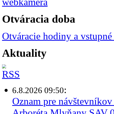
Otváracia doba
Otváracie hodiny a vstupné
Aktuality
:
6.8.2026 09:50
Oznam pre návštevníkov 
Arboréta Mlyňany SAV 0