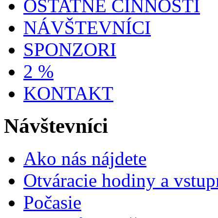
OSTATNÉ ČINNOSTI
NÁVŠTEVNÍCI
SPONZORI
2 %
KONTAKT
Návštevníci
Ako nás nájdete
Otváracie hodiny a vstup
Počasie