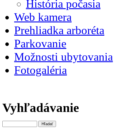
História počasia
Web kamera
Prehliadka arboréta
Parkovanie
Možnosti ubytovania
Fotogaléria
Vyhľadávanie