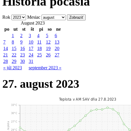
História počasia
Rok
Mesiac
August 2023
po
ut
st
št
pi
so
ne
1
2
3
4
5
6
7
8
9
10
11
12
13
14
15
16
17
18
19
20
21
22
23
24
25
26
27
28
29
30
31
« júl 2023
september 2023 »
27. august 2023