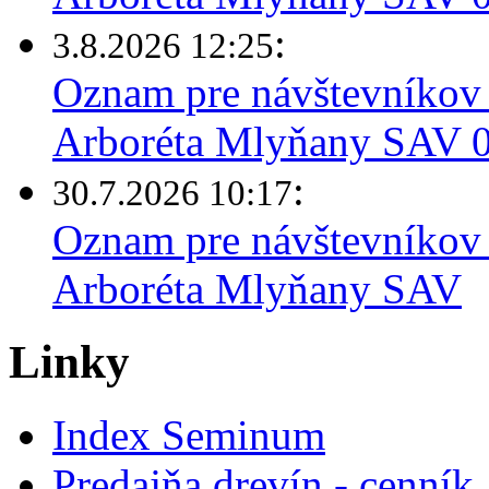
:
3.8.2026 12:25
Oznam pre návštevníkov 
Arboréta Mlyňany SAV 03
:
30.7.2026 10:17
Oznam pre návštevníkov 
Arboréta Mlyňany SAV
Linky
Index Seminum
Predajňa drevín - cenník