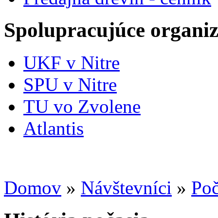
Spolupracujúce organiz
UKF v Nitre
SPU v Nitre
TU vo Zvolene
Atlantis
Domov
»
Návštevníci
»
Poč