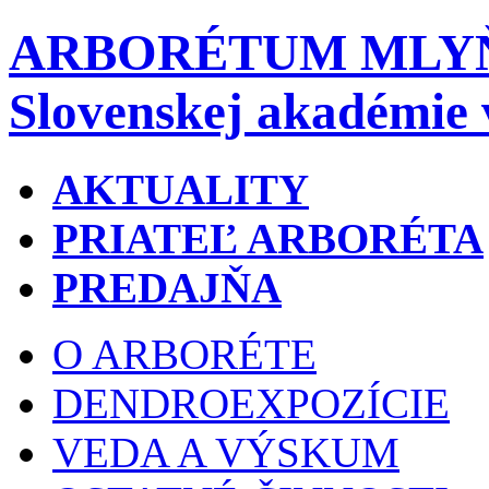
ARBORÉTUM MLY
Slovenskej akadémie 
AKTUALITY
PRIATEĽ ARBORÉTA
PREDAJŇA
O ARBORÉTE
DENDROEXPOZÍCIE
VEDA A VÝSKUM