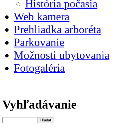
História počasia
Web kamera
Prehliadka arboréta
Parkovanie
Možnosti ubytovania
Fotogaléria
Vyhľadávanie