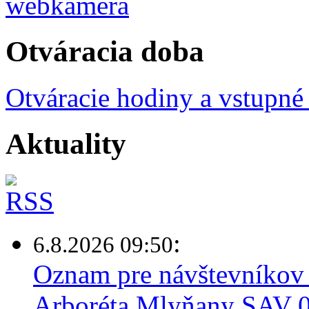
Otváracia doba
Otváracie hodiny a vstupné
Aktuality
:
6.8.2026 09:50
Oznam pre návštevníkov 
Arboréta Mlyňany SAV 0