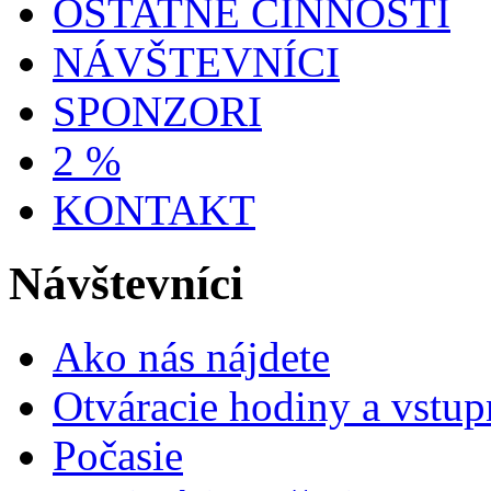
OSTATNÉ ČINNOSTI
NÁVŠTEVNÍCI
SPONZORI
2 %
KONTAKT
Návštevníci
Ako nás nájdete
Otváracie hodiny a vstup
Počasie