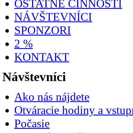
OSTATNÉ ČINNOSTI
NÁVŠTEVNÍCI
SPONZORI
2 %
KONTAKT
Návštevníci
Ako nás nájdete
Otváracie hodiny a vstup
Počasie