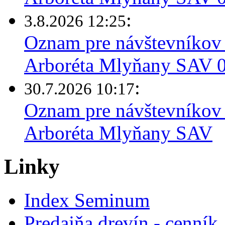
:
3.8.2026 12:25
Oznam pre návštevníkov 
Arboréta Mlyňany SAV 03
:
30.7.2026 10:17
Oznam pre návštevníkov 
Arboréta Mlyňany SAV
Linky
Index Seminum
Predajňa drevín - cenník