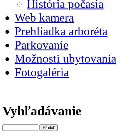
História počasia
Web kamera
Prehliadka arboréta
Parkovanie
Možnosti ubytovania
Fotogaléria
Vyhľadávanie