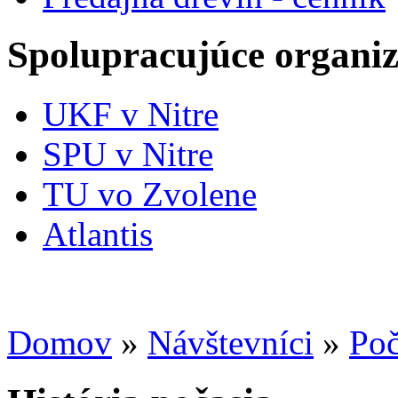
Spolupracujúce organiz
UKF v Nitre
SPU v Nitre
TU vo Zvolene
Atlantis
Domov
»
Návštevníci
»
Poč