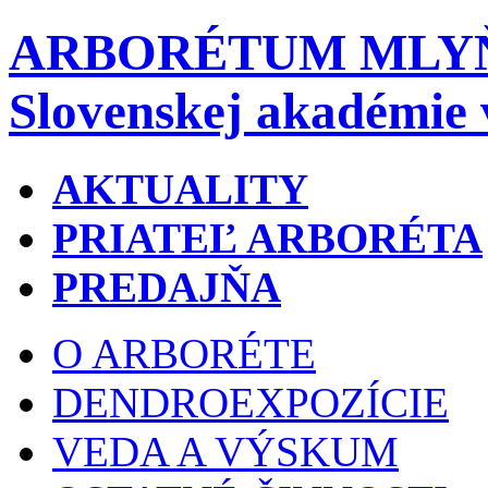
ARBORÉTUM MLY
Slovenskej akadémie 
AKTUALITY
PRIATEĽ ARBORÉTA
PREDAJŇA
O ARBORÉTE
DENDROEXPOZÍCIE
VEDA A VÝSKUM