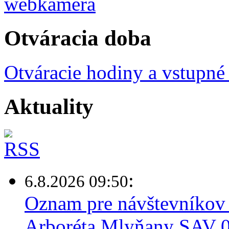
Otváracia doba
Otváracie hodiny a vstupné
Aktuality
:
6.8.2026 09:50
Oznam pre návštevníkov 
Arboréta Mlyňany SAV 0