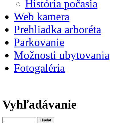
História počasia
Web kamera
Prehliadka arboréta
Parkovanie
Možnosti ubytovania
Fotogaléria
Vyhľadávanie