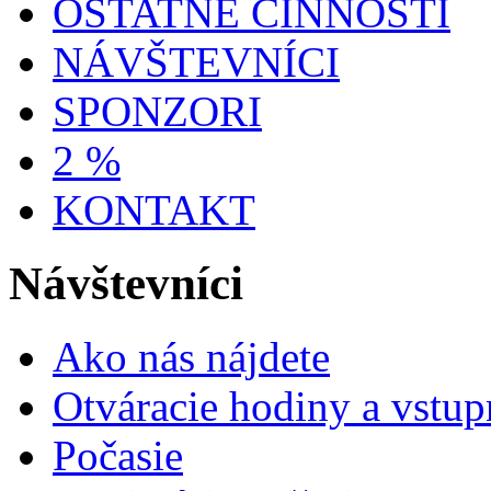
OSTATNÉ ČINNOSTI
NÁVŠTEVNÍCI
SPONZORI
2 %
KONTAKT
Návštevníci
Ako nás nájdete
Otváracie hodiny a vstup
Počasie