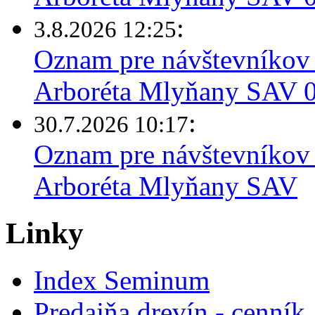
:
3.8.2026 12:25
Oznam pre návštevníkov 
Arboréta Mlyňany SAV 03
:
30.7.2026 10:17
Oznam pre návštevníkov 
Arboréta Mlyňany SAV
Linky
Index Seminum
Predajňa drevín - cenník