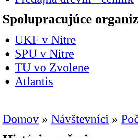
Spolupracujúce organiz
UKF v Nitre
SPU v Nitre
TU vo Zvolene
Atlantis
Domov
»
Návštevníci
»
Poč