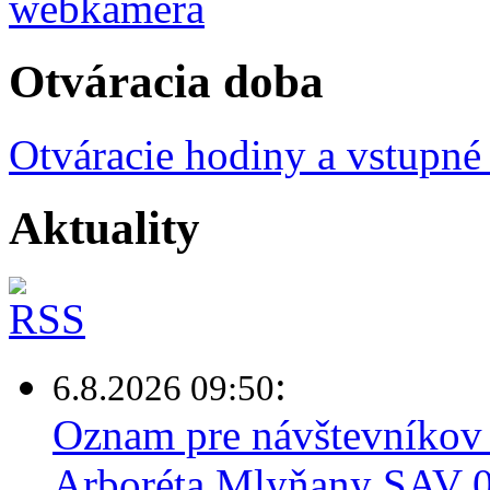
Otváracia doba
Otváracie hodiny a vstupné
Aktuality
:
6.8.2026 09:50
Oznam pre návštevníkov 
Arboréta Mlyňany SAV 0