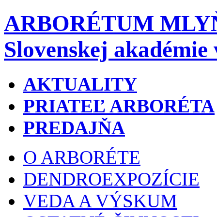
ARBORÉTUM MLY
Slovenskej akadémie 
AKTUALITY
PRIATEĽ ARBORÉTA
PREDAJŇA
O ARBORÉTE
DENDROEXPOZÍCIE
VEDA A VÝSKUM