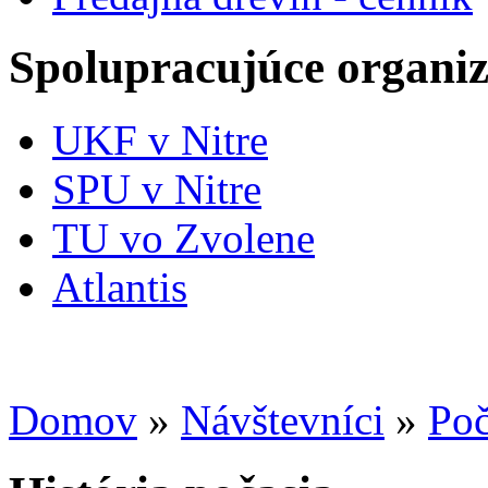
Spolupracujúce organiz
UKF v Nitre
SPU v Nitre
TU vo Zvolene
Atlantis
Domov
»
Návštevníci
»
Poč