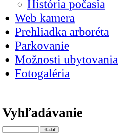
História počasia
Web kamera
Prehliadka arboréta
Parkovanie
Možnosti ubytovania
Fotogaléria
Vyhľadávanie