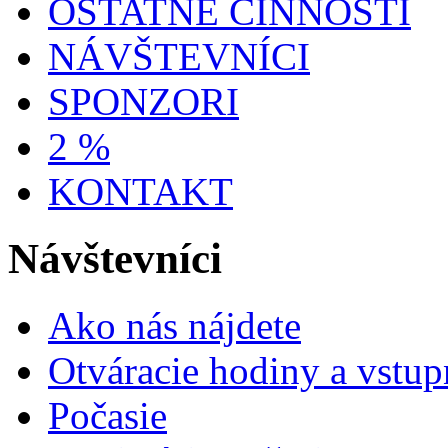
OSTATNÉ ČINNOSTI
NÁVŠTEVNÍCI
SPONZORI
2 %
KONTAKT
Návštevníci
Ako nás nájdete
Otváracie hodiny a vstup
Počasie