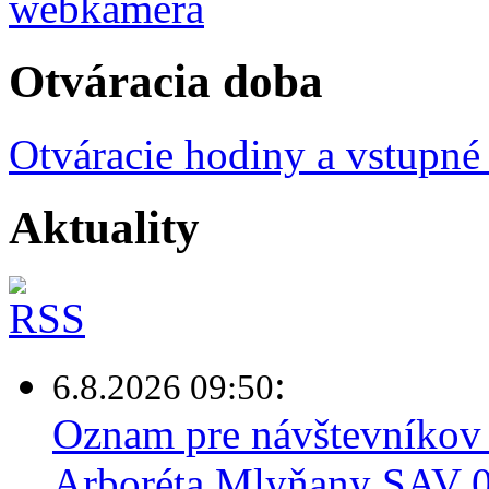
Otváracia doba
Otváracie hodiny a vstupné
Aktuality
:
6.8.2026 09:50
Oznam pre návštevníkov 
Arboréta Mlyňany SAV 0