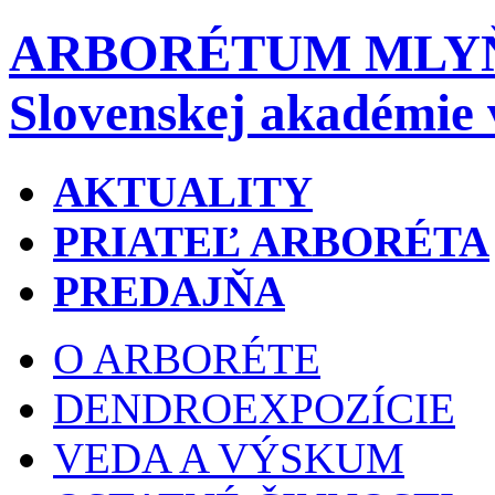
ARBORÉTUM MLY
Slovenskej akadémie 
AKTUALITY
PRIATEĽ ARBORÉTA
PREDAJŇA
O ARBORÉTE
DENDROEXPOZÍCIE
VEDA A VÝSKUM