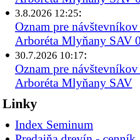
:
3.8.2026 12:25
Oznam pre návštevníkov 
Arboréta Mlyňany SAV 03
:
30.7.2026 10:17
Oznam pre návštevníkov 
Arboréta Mlyňany SAV
Linky
Index Seminum
Predajňa drevín - cenník