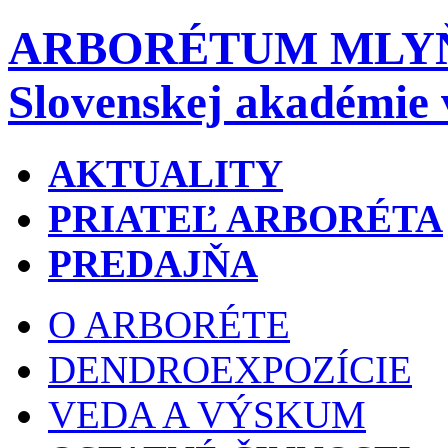
ARBORÉTUM MLY
Slovenskej akadémie 
AKTUALITY
PRIATEĽ ARBORÉTA
PREDAJŇA
O ARBORÉTE
DENDROEXPOZÍCIE
VEDA A VÝSKUM