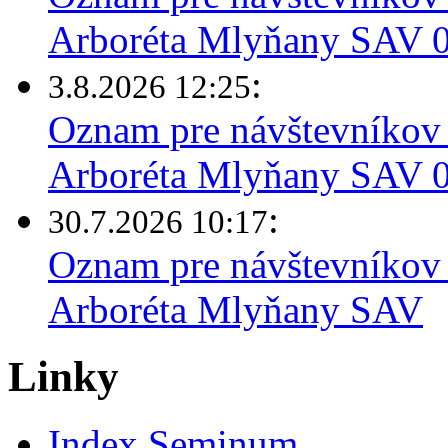
Arboréta Mlyňany SAV 0
:
3.8.2026 12:25
Oznam pre návštevníkov 
Arboréta Mlyňany SAV 03
:
30.7.2026 10:17
Oznam pre návštevníkov 
Arboréta Mlyňany SAV
Linky
Index Seminum