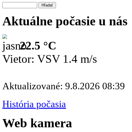
Aktuálne počasie u nás
22.5 °C
Vietor: VSV 1.4 m/s
Aktualizované: 9.8.2026 08:39
História počasia
Web kamera