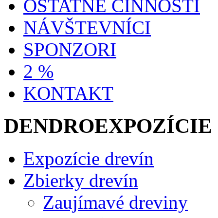
OSTATNÉ ČINNOSTI
NÁVŠTEVNÍCI
SPONZORI
2 %
KONTAKT
DENDROEXPOZÍCIE
Expozície drevín
Zbierky drevín
Zaujímavé dreviny