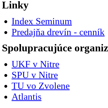
Linky
Index Seminum
Predajňa drevín - cenník
Spolupracujúce organiz
UKF v Nitre
SPU v Nitre
TU vo Zvolene
Atlantis