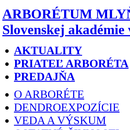
ARBORÉTUM MLY
Slovenskej akadémie 
AKTUALITY
PRIATEĽ ARBORÉTA
PREDAJŇA
O ARBORÉTE
DENDROEXPOZÍCIE
VEDA A VÝSKUM