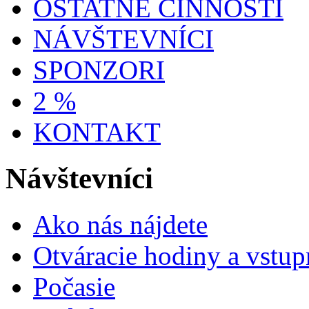
OSTATNÉ ČINNOSTI
NÁVŠTEVNÍCI
SPONZORI
2 %
KONTAKT
Návštevníci
Ako nás nájdete
Otváracie hodiny a vstup
Počasie