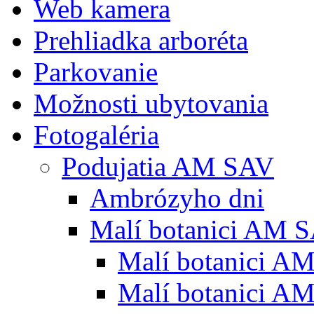
Web kamera
Prehliadka arboréta
Parkovanie
Možnosti ubytovania
Fotogaléria
Podujatia AM SAV
Ambrózyho dni
Malí botanici AM 
Malí botanici A
Malí botanici A