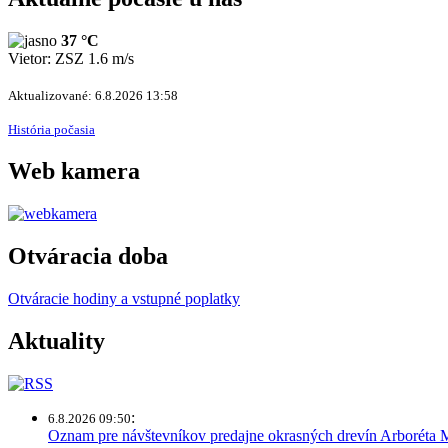
37 °C
Vietor: ZSZ 1.6 m/s
Aktualizované: 6.8.2026 13:58
História počasia
Web kamera
Otváracia doba
Otváracie hodiny a vstupné poplatky
Aktuality
:
6.8.2026 09:50
Oznam pre návštevníkov predajne okrasných drevín Arboréta