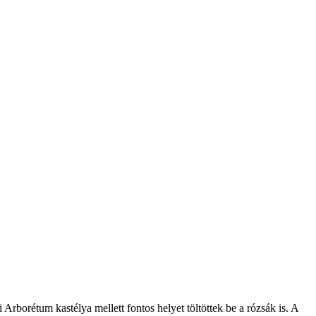
rborétum kastélya mellett fontos helyet töltöttek be a rózsák is. A